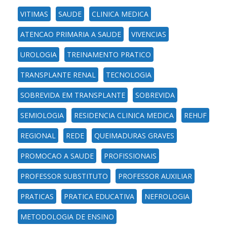
VITIMAS
SAUDE
CLINICA MEDICA
ATENCAO PRIMARIA A SAUDE
VIVENCIAS
UROLOGIA
TREINAMENTO PRATICO
TRANSPLANTE RENAL
TECNOLOGIA
SOBREVIDA EM TRANSPLANTE
SOBREVIDA
SEMIOLOGIA
RESIDENCIA CLINICA MEDICA
REHUF
REGIONAL
REDE
QUEIMADURAS GRAVES
PROMOCAO A SAUDE
PROFISSIONAIS
PROFESSOR SUBSTITUTO
PROFESSOR AUXILIAR
PRATICAS
PRATICA EDUCATIVA
NEFROLOGIA
METODOLOGIA DE ENSINO