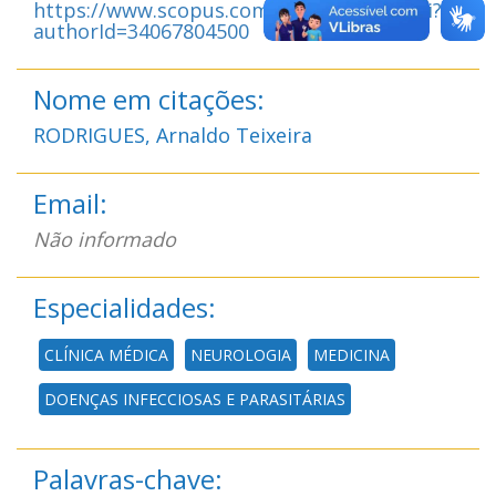
https://www.scopus.com/authid/detail.uri?
authorId=34067804500
Nome em citações:
RODRIGUES, Arnaldo Teixeira
Email:
Não informado
Especialidades:
CLÍNICA MÉDICA
NEUROLOGIA
MEDICINA
DOENÇAS INFECCIOSAS E PARASITÁRIAS
Palavras-chave: