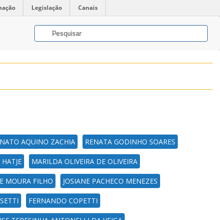
mação
Legislação
Canais
NATO AQUINO ZACHIA
RENATA GODINHO SOARES
 HATJE
MARILDA OLIVEIRA DE OLIVEIRA
DE MOURA FILHO
JOSIANE PACHECO MENEZES
SSETTI
FERNANDO COPETTI