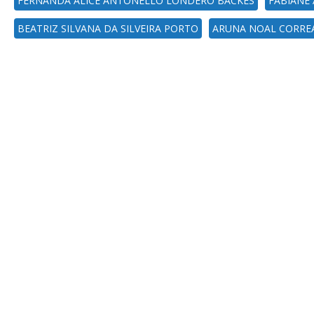
FERNANDA ALICE ANTONELLO LONDERO BACKES
FABIANE
BEATRIZ SILVANA DA SILVEIRA PORTO
ARUNA NOAL CORRE