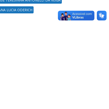
ISE TERESINHA ANTONELLI DA VEIGA
ANA LUCIA ODERICH