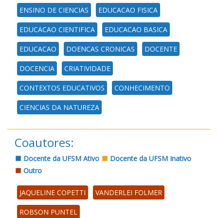
ENSINO DE CIENCIAS
EDUCACAO FISICA
EDUCACAO CIENTIFICA
EDUCACAO BASICA
EDUCACAO
DOENCAS CRONICAS
DOCENTE
DOCENCIA
CRIATIVIDADE
CONTEXTOS EDUCATIVOS
CONHECIMENTO
CIENCIAS DA NATUREZA
Coautores:
Docente da UFSM Ativo
Docente da UFSM Inativo
Outro
JAQUELINE COPETTI
VANDERLEI FOLMER
ROBSON PUNTEL