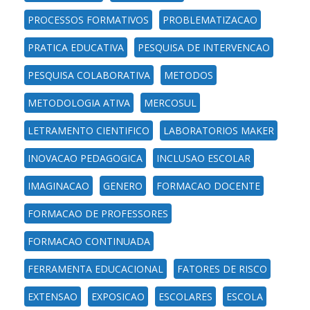
PROCESSOS FORMATIVOS
PROBLEMATIZACAO
PRATICA EDUCATIVA
PESQUISA DE INTERVENCAO
PESQUISA COLABORATIVA
METODOS
METODOLOGIA ATIVA
MERCOSUL
LETRAMENTO CIENTIFICO
LABORATORIOS MAKER
INOVACAO PEDAGOGICA
INCLUSAO ESCOLAR
IMAGINACAO
GENERO
FORMACAO DOCENTE
FORMACAO DE PROFESSORES
FORMACAO CONTINUADA
FERRAMENTA EDUCACIONAL
FATORES DE RISCO
EXTENSAO
EXPOSICAO
ESCOLARES
ESCOLA