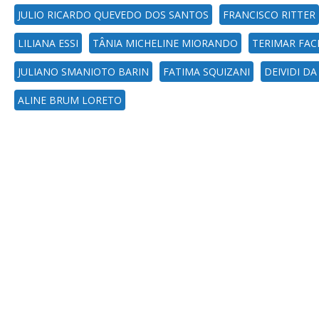
JULIO RICARDO QUEVEDO DOS SANTOS
FRANCISCO RITTER
LILIANA ESSI
TÂNIA MICHELINE MIORANDO
TERIMAR FAC
JULIANO SMANIOTO BARIN
FATIMA SQUIZANI
DEIVIDI DA
ALINE BRUM LORETO