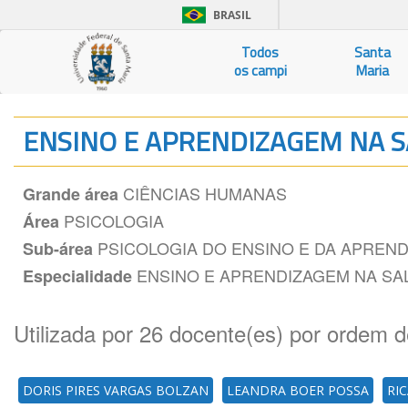
BRASIL
Todos
Santa
os campi
Maria
ENSINO E APRENDIZAGEM NA S
CIÊNCIAS HUMANAS
Grande área
PSICOLOGIA
Área
PSICOLOGIA DO ENSINO E DA APREN
Sub-área
ENSINO E APRENDIZAGEM NA SA
Especialidade
Utilizada por 26 docente(es) por ordem d
DORIS PIRES VARGAS BOLZAN
LEANDRA BOER POSSA
RI