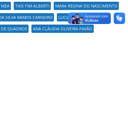
A MEA
TAIS FIM ALBERTI
MARA REGINA DO NASCIMENTO
DA SILVA RAMOS CARNEIRO
LUCIANA RICHTER
 DE QUADROS
ANA CLÁUDIA OLIVEIRA PAVÃO