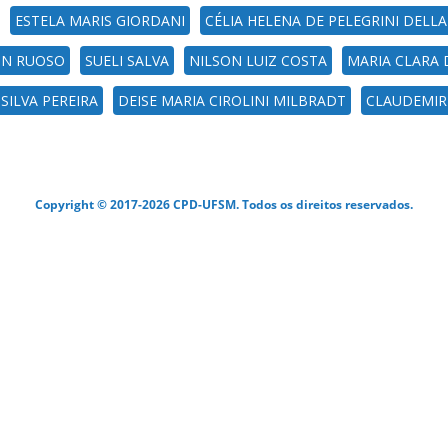
ESTELA MARIS GIORDANI
CÉLIA HELENA DE PELEGRINI DELL
IN RUOSO
SUELI SALVA
NILSON LUIZ COSTA
MARIA CLARA 
 SILVA PEREIRA
DEISE MARIA CIROLINI MILBRADT
CLAUDEMIR
Copyright © 2017-2026 CPD-UFSM. Todos os direitos reservados.