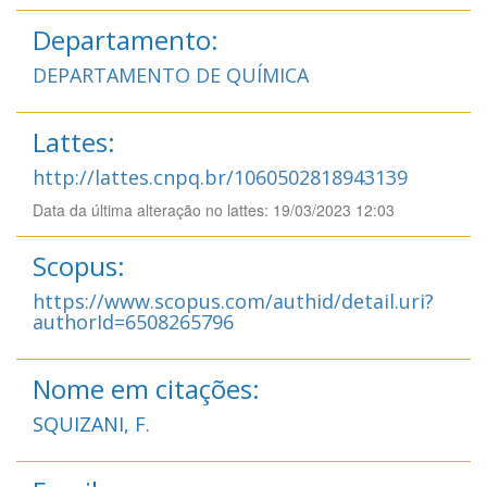
Departamento:
DEPARTAMENTO DE QUÍMICA
Lattes:
http://lattes.cnpq.br/1060502818943139
Data da última alteração no lattes: 19/03/2023 12:03
Scopus:
https://www.scopus.com/authid/detail.uri?
authorId=6508265796
Nome em citações:
SQUIZANI, F.