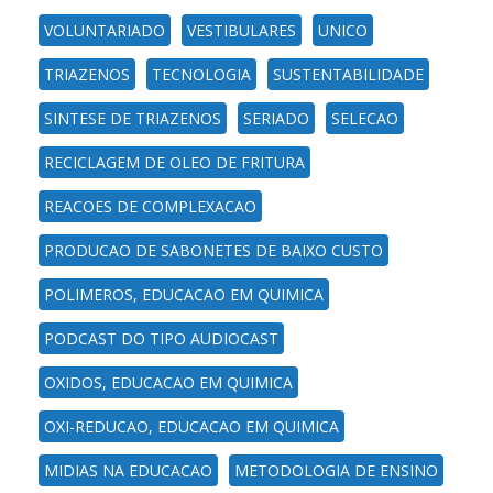
VOLUNTARIADO
VESTIBULARES
UNICO
TRIAZENOS
TECNOLOGIA
SUSTENTABILIDADE
SINTESE DE TRIAZENOS
SERIADO
SELECAO
RECICLAGEM DE OLEO DE FRITURA
REACOES DE COMPLEXACAO
PRODUCAO DE SABONETES DE BAIXO CUSTO
POLIMEROS, EDUCACAO EM QUIMICA
PODCAST DO TIPO AUDIOCAST
OXIDOS, EDUCACAO EM QUIMICA
OXI-REDUCAO, EDUCACAO EM QUIMICA
MIDIAS NA EDUCACAO
METODOLOGIA DE ENSINO