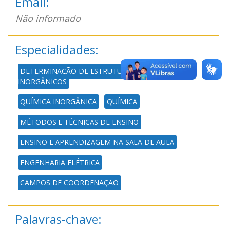
Email:
Não informado
Especialidades:
DETERMINAÇÃO DE ESTRUTURA DE COMPOSTOS
INORGÂNICOS
QUÍMICA INORGÂNICA
QUÍMICA
MÉTODOS E TÉCNICAS DE ENSINO
ENSINO E APRENDIZAGEM NA SALA DE AULA
ENGENHARIA ELÉTRICA
CAMPOS DE COORDENAÇÃO
Palavras-chave: