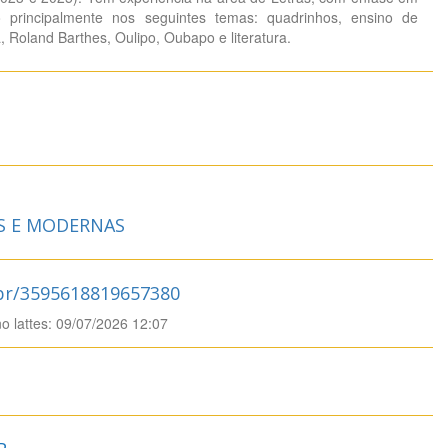
do principalmente nos seguintes temas: quadrinhos, ensino de
, Roland Barthes, Oulipo, Oubapo e literatura.
S E MODERNAS
.br/3595618819657380
no lattes: 09/07/2026 12:07