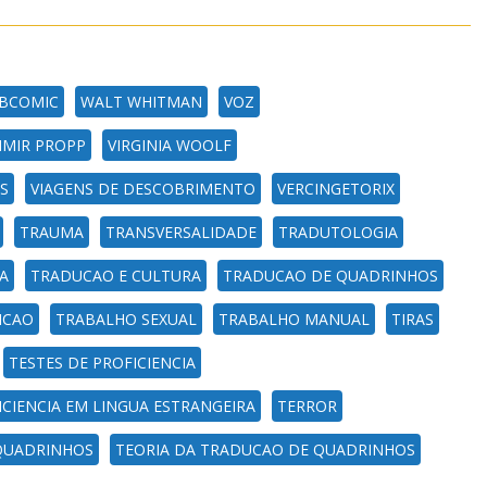
BCOMIC
WALT WHITMAN
VOZ
IMIR PROPP
VIRGINIA WOOLF
S
VIAGENS DE DESCOBRIMENTO
VERCINGETORIX
TRAUMA
TRANSVERSALIDADE
TRADUTOLOGIA
A
TRADUCAO E CULTURA
TRADUCAO DE QUADRINHOS
ICAO
TRABALHO SEXUAL
TRABALHO MANUAL
TIRAS
TESTES DE PROFICIENCIA
ICIENCIA EM LINGUA ESTRANGEIRA
TERROR
QUADRINHOS
TEORIA DA TRADUCAO DE QUADRINHOS