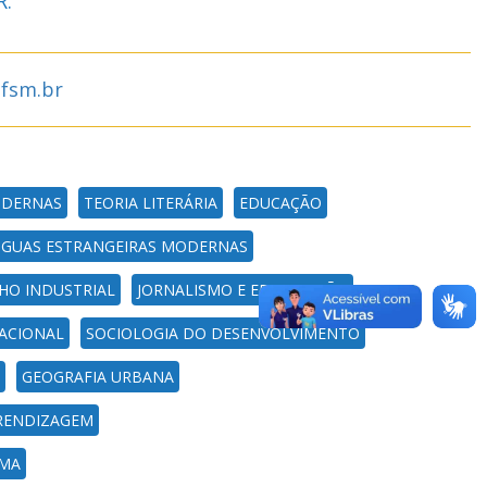
R.
ufsm.br
ODERNAS
TEORIA LITERÁRIA
EDUCAÇÃO
NGUAS ESTRANGEIRAS MODERNAS
HO INDUSTRIAL
JORNALISMO E EDITORAÇÃO
ACIONAL
SOCIOLOGIA DO DESENVOLVIMENTO
GEOGRAFIA URBANA
RENDIZAGEM
EMA