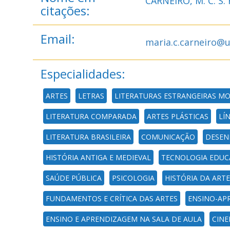
CARNEIRO, M. C. S. 
citações:
Email:
maria.c.carneiro@
Especialidades:
ARTES
LETRAS
LITERATURAS ESTRANGEIRAS M
LITERATURA COMPARADA
ARTES PLÁSTICAS
LÍ
LITERATURA BRASILEIRA
COMUNICAÇÃO
DESEN
HISTÓRIA ANTIGA E MEDIEVAL
TECNOLOGIA EDUC
SAÚDE PÚBLICA
PSICOLOGIA
HISTÓRIA DA ARTE
FUNDAMENTOS E CRÍTICA DAS ARTES
ENSINO-AP
ENSINO E APRENDIZAGEM NA SALA DE AULA
CIN