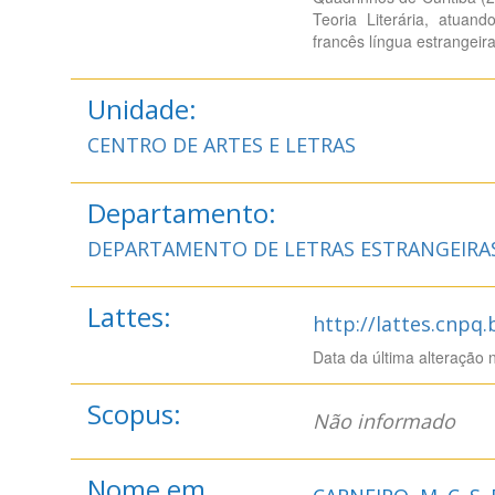
Teoria Literária, atuan
francês língua estrangeira
Unidade:
CENTRO DE ARTES E LETRAS
Departamento:
DEPARTAMENTO DE LETRAS ESTRANGEIRA
Lattes:
http://lattes.cnpq
Data da última alteração 
Scopus:
Não informado
Nome em