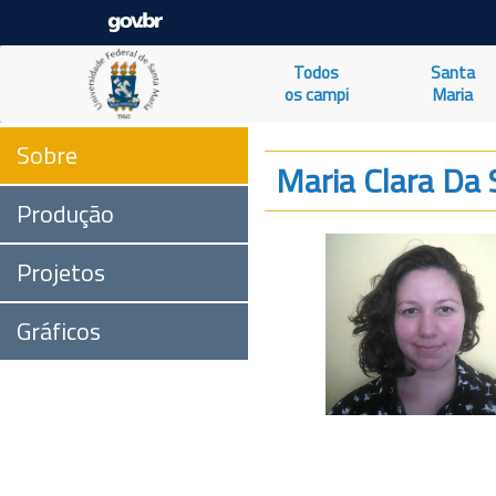
Todos
Santa
os campi
Maria
Sobre
Maria Clara Da 
Produção
Projetos
Gráficos