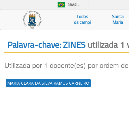
BRASIL
Todos
Santa
os campi
Maria
Palavra-chave: ZINES
utilizada 1 
Utilizada por 1 docente(es) por ordem de
MARIA CLARA DA SILVA RAMOS CARNEIRO