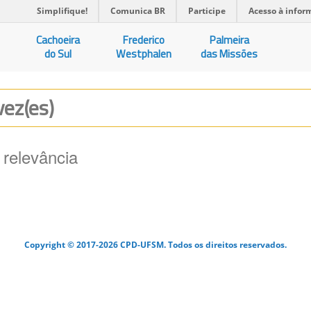
Simplifique!
Comunica BR
Participe
Acesso à infor
Cachoeira
Frederico
Palmeira
do Sul
Westphalen
das Missões
vez(es)
 relevância
Copyright © 2017-2026 CPD-UFSM. Todos os direitos reservados.