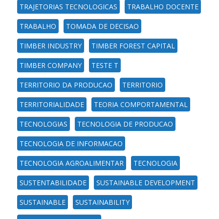
TRAJETORIAS TECNOLOGICAS
TRABALHO DOCENTE
TRABALHO
TOMADA DE DECISAO
TIMBER INDUSTRY
TIMBER FOREST CAPITAL
TIMBER COMPANY
TESTE T
TERRITORIO DA PRODUCAO
TERRITORIO
TERRITORIALIDADE
TEORIA COMPORTAMENTAL
TECNOLOGIAS
TECNOLOGIA DE PRODUCAO
TECNOLOGIA DE INFORMACAO
TECNOLOGIA AGROALIMENTAR
TECNOLOGIA
SUSTENTABILIDADE
SUSTAINABLE DEVELOPMENT
SUSTAINABLE
SUSTAINABILITY