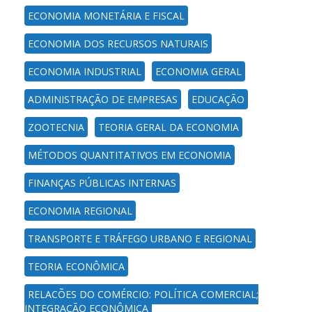
ECONOMIA MONETÁRIA E FISCAL
ECONOMIA DOS RECURSOS NATURAIS
ECONOMIA INDUSTRIAL
ECONOMIA GERAL
ADMINISTRAÇÃO DE EMPRESAS
EDUCAÇÃO
ZOOTECNIA
TEORIA GERAL DA ECONOMIA
MÉTODOS QUANTITATIVOS EM ECONOMIA
FINANÇAS PÚBLICAS INTERNAS
ECONOMIA REGIONAL
TRANSPORTE E TRÁFEGO URBANO E REGIONAL
TEORIA ECONÔMICA
RELAÇÕES DO COMÉRCIO; POLÍTICA COMERCIAL;
INTEGRAÇÃO ECONÔMICA