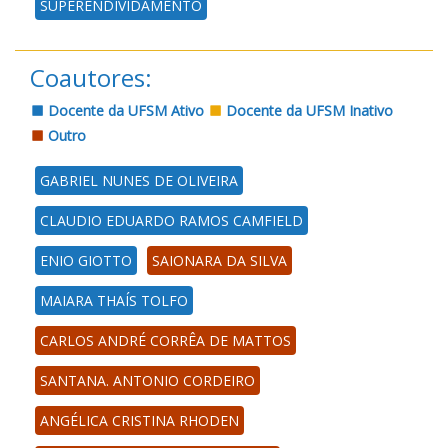
SUPERENDIVIDAMENTO
Coautores:
Docente da UFSM Ativo
Docente da UFSM Inativo
Outro
GABRIEL NUNES DE OLIVEIRA
CLAUDIO EDUARDO RAMOS CAMFIELD
ENIO GIOTTO
SAIONARA DA SILVA
MAIARA THAÍS TOLFO
CARLOS ANDRÉ CORRÊA DE MATTOS
SANTANA. ANTONIO CORDEIRO
ANGÉLICA CRISTINA RHODEN