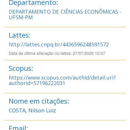
Departamento:
DEPARTAMENTO DE CIÊNCIAS ECONÔMICAS -
UFSM-PM
Lattes:
http://lattes.cnpq.br/4436596248591572
Data da última alteração no lattes: 27/07/2026 12:07
Scopus:
https://www.scopus.com/authid/detail.uri?
authorId=57196222031
Nome em citações:
COSTA, Nilson Luiz
Email: