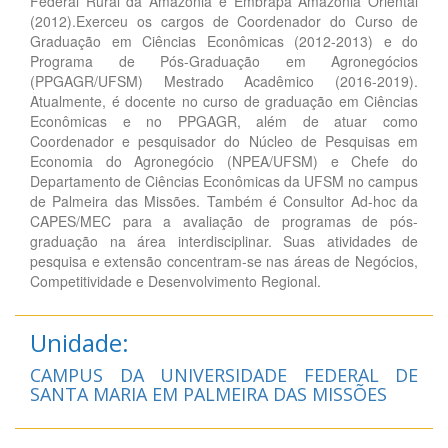
Federal Rural da Amazônia e Embrapa Amazônia Oriental
(2012).Exerceu os cargos de Coordenador do Curso de
Graduação em Ciências Econômicas (2012-2013) e do
Programa de Pós-Graduação em Agronegócios
(PPGAGR/UFSM) Mestrado Acadêmico (2016-2019).
Atualmente, é docente no curso de graduação em Ciências
Econômicas e no PPGAGR, além de atuar como
Coordenador e pesquisador do Núcleo de Pesquisas em
Economia do Agronegócio (NPEA/UFSM) e Chefe do
Departamento de Ciências Econômicas da UFSM no campus
de Palmeira das Missões. Também é Consultor Ad-hoc da
CAPES/MEC para a avaliação de programas de pós-
graduação na área interdisciplinar. Suas atividades de
pesquisa e extensão concentram-se nas áreas de Negócios,
Competitividade e Desenvolvimento Regional.
Unidade:
CAMPUS DA UNIVERSIDADE FEDERAL DE
SANTA MARIA EM PALMEIRA DAS MISSÕES