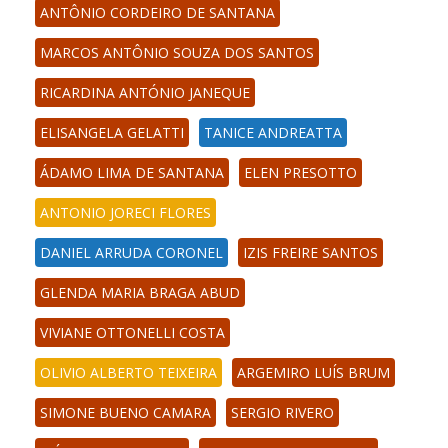
ANTÔNIO CORDEIRO DE SANTANA
MARCOS ANTÔNIO SOUZA DOS SANTOS
RICARDINA ANTÓNIO JANEQUE
ELISANGELA GELATTI
TANICE ANDREATTA
ÁDAMO LIMA DE SANTANA
ELEN PRESOTTO
ANTONIO JORECI FLORES
DANIEL ARRUDA CORONEL
IZIS FREIRE SANTOS
GLENDA MARIA BRAGA ABUD
VIVIANE OTTONELLI COSTA
OLIVIO ALBERTO TEIXEIRA
ARGEMIRO LUÍS BRUM
SIMONE BUENO CAMARA
SERGIO RIVERO