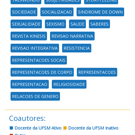
SOCIEDADE
SOCIALIZACAO
SINDROME DE DOWN
SEXUALIDADE
SEXISMO
SAUDE
SABERES
REVISTA KINESIS
REVISAO NARRATIVA
REVISAO INTEGRATIVA
RESISTENCIA
REPRESENTACOES SOCAIS
REPRESENTACOES DE CORPO
REPRESENTACOES
REPRESENTACAO
RELIGIOSIDADE
RELACOES DE GENERO
Coautores:
Docente da UFSM Ativo
Docente da UFSM Inativo