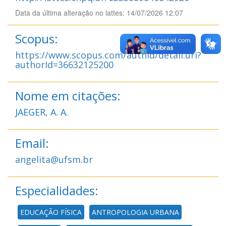
Data da última alteração no lattes: 14/07/2026 12:07
Scopus:
https://www.scopus.com/authid/detail.uri?
authorId=36632125200
Nome em citações:
JAEGER, A. A.
Email:
angelita@ufsm.br
Especialidades:
EDUCAÇÃO FÍSICA
ANTROPOLOGIA URBANA