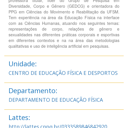
professora titular, líder do Grupo de Pesquisa em
Diversidade, Corpo e Gênero (GEDCG) e orientadora do
PPG em Ciências do Movimento e Reabilitação da UFSM.
Tem experiência na área da Educação Física na interface
com as Ciências Humanas, atuando nos seguintes temas:
representações de corpo, relações de gênero e
sexualidades nas diferentes práticas corporais e esportivas
em diferentes contextos e na na área das metodologias
qualitativas e uso de inteligência artificial em pesquisas.
Unidade:
CENTRO DE EDUCAÇÃO FÍSICA E DESPORTOS
Departamento:
DEPARTAMENTO DE EDUCAÇÃO FÍSICA
Lattes:
http://lattes.cnpq.br/0333589846842920