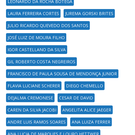
LEONARDO DA ROCHA BOTEGA
LAURA FERREIRA CORTES
JUREMA GORSKI BRITES
JULIO RICARDO QUEVEDO DOS SANTOS
JOSÉ LUIZ DE MOURA FILHO
IGOR CASTELLANO DA SILVA
GIL ROBERTO COSTA NEGREIROS
FRANCISCO DE PAULA SOUSA DE MENDONÇA JUNIOR
FLAVIA LUCIANE SCHERER
DIEGO CHEMELLO
DEJALMA CREMONESE
CESAR DE DAVID
CAREN DA SILVA JACOBI
ANGELITA ALICE JAEGER
ANDRE LUIS RAMOS SOARES
ANA LUIZA FERRER
ANA LUCIA DE MARQUES E LOURO HETTWER