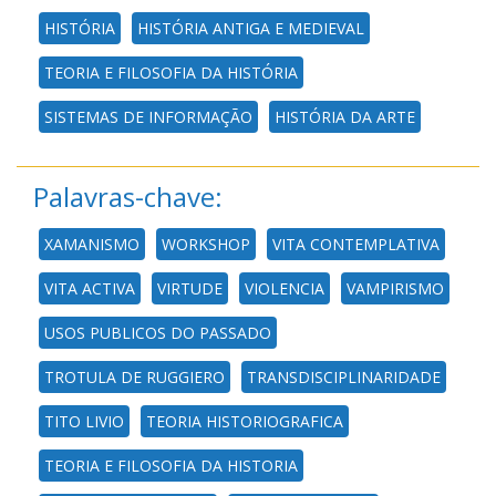
HISTÓRIA
HISTÓRIA ANTIGA E MEDIEVAL
TEORIA E FILOSOFIA DA HISTÓRIA
SISTEMAS DE INFORMAÇÃO
HISTÓRIA DA ARTE
Palavras-chave:
XAMANISMO
WORKSHOP
VITA CONTEMPLATIVA
VITA ACTIVA
VIRTUDE
VIOLENCIA
VAMPIRISMO
USOS PUBLICOS DO PASSADO
TROTULA DE RUGGIERO
TRANSDISCIPLINARIDADE
TITO LIVIO
TEORIA HISTORIOGRAFICA
TEORIA E FILOSOFIA DA HISTORIA