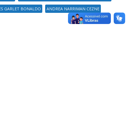
NES GARLET BONALDO
ANDREA NARRIMAN CEZNE