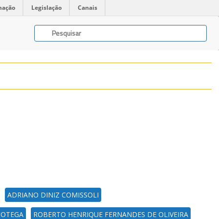
mação
Legislação
Canais
ADRIANO DINIZ COMISSOLI
BOTEGA
ROBERTO HENRIQUE FERNANDES DE OLIVEIRA