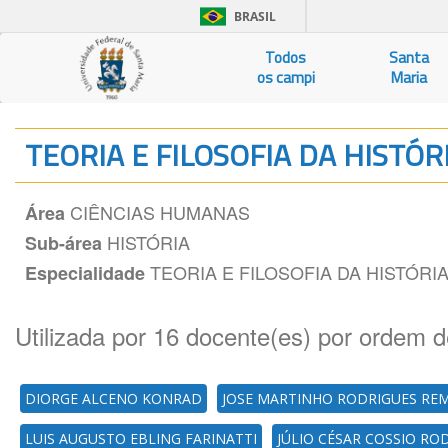
BRASIL
Todos
Santa
os campi
Maria
TEORIA E FILOSOFIA DA HISTÓR
CIÊNCIAS HUMANAS
Área
HISTÓRIA
Sub-área
TEORIA E FILOSOFIA DA HISTÓRI
Especialidade
Utilizada por 16 docente(es) por ordem d
DIORGE ALCENO KONRAD
JOSE MARTINHO RODRIGUES RE
LUIS AUGUSTO EBLING FARINATTI
JÚLIO CÉSAR COSSIO RO