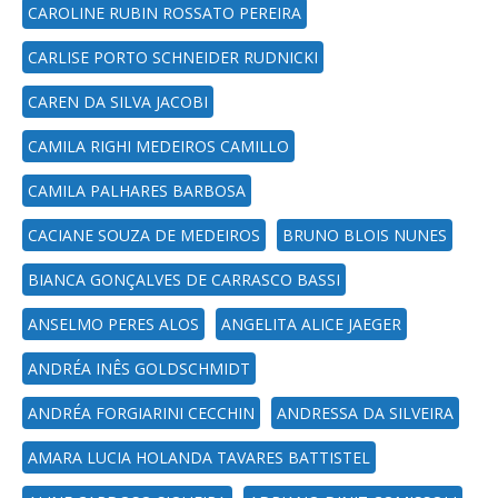
CAROLINE RUBIN ROSSATO PEREIRA
CARLISE PORTO SCHNEIDER RUDNICKI
CAREN DA SILVA JACOBI
CAMILA RIGHI MEDEIROS CAMILLO
CAMILA PALHARES BARBOSA
CACIANE SOUZA DE MEDEIROS
BRUNO BLOIS NUNES
BIANCA GONÇALVES DE CARRASCO BASSI
ANSELMO PERES ALOS
ANGELITA ALICE JAEGER
ANDRÉA INÊS GOLDSCHMIDT
ANDRÉA FORGIARINI CECCHIN
ANDRESSA DA SILVEIRA
AMARA LUCIA HOLANDA TAVARES BATTISTEL