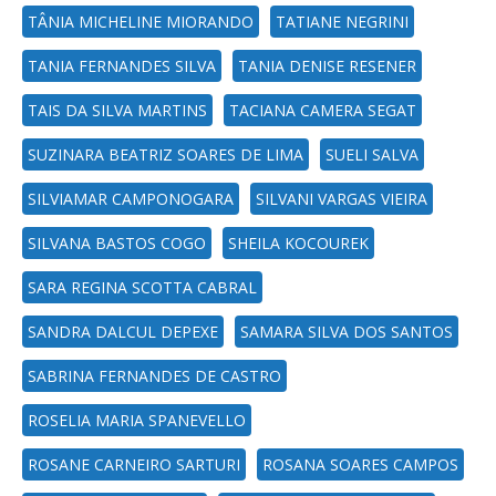
TÂNIA MICHELINE MIORANDO
TATIANE NEGRINI
TANIA FERNANDES SILVA
TANIA DENISE RESENER
TAIS DA SILVA MARTINS
TACIANA CAMERA SEGAT
SUZINARA BEATRIZ SOARES DE LIMA
SUELI SALVA
SILVIAMAR CAMPONOGARA
SILVANI VARGAS VIEIRA
SILVANA BASTOS COGO
SHEILA KOCOUREK
SARA REGINA SCOTTA CABRAL
SANDRA DALCUL DEPEXE
SAMARA SILVA DOS SANTOS
SABRINA FERNANDES DE CASTRO
ROSELIA MARIA SPANEVELLO
ROSANE CARNEIRO SARTURI
ROSANA SOARES CAMPOS