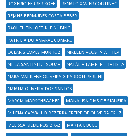
ROGERIO FERRER KOFF
RENATO XAVIER COUTINHO
REJANE BERMUDES COSTA BEBER
RAQUEL EINLOFT KLEINÜBING
PATRICIA DO AMARAL COMARU
OCLARIS LOPES MUNHOZ
NIKELEN ACOSTA WITTER
NEILA SANTINI DE SOUZA
NATÁLIA LAMPERT BATISTA
NARA MARILENE OLIVEIRA GIRARDON PERLINI
NAIANA OLIVEIRA DOS SANTOS
MÁRCIA MORSCHBACHER
MONALISA DIAS DE SIQUEIRA
MILENA CARVALHO BEZERRA FREIRE DE OLIVEIRA CRUZ
MELISSA MEDEIROS BRAZ
MARTA COCCO