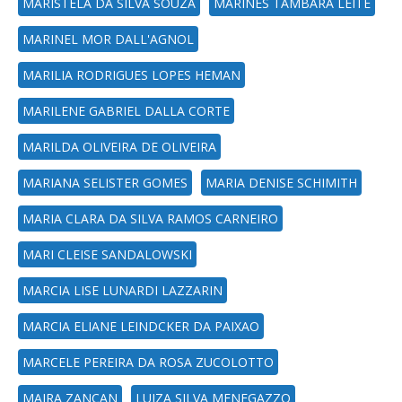
MARISTELA DA SILVA SOUZA
MARINES TAMBARA LEITE
MARINEL MOR DALL'AGNOL
MARILIA RODRIGUES LOPES HEMAN
MARILENE GABRIEL DALLA CORTE
MARILDA OLIVEIRA DE OLIVEIRA
MARIANA SELISTER GOMES
MARIA DENISE SCHIMITH
MARIA CLARA DA SILVA RAMOS CARNEIRO
MARI CLEISE SANDALOWSKI
MARCIA LISE LUNARDI LAZZARIN
MARCIA ELIANE LEINDCKER DA PAIXAO
MARCELE PEREIRA DA ROSA ZUCOLOTTO
MAIRA ZANCAN
LUIZA SILVA MENEGAZZO