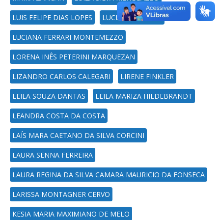
LUIS FELIPE DIAS LOPES
LUCIANA RICHTER
LUCIANA FERRARI MONTEMEZZO
LORENA INÊS PETERINI MARQUEZAN
LIZANDRO CARLOS CALEGARI
LIRENE FINKLER
LEILA SOUZA DANTAS
LEILA MARIZA HILDEBRANDT
LEANDRA COSTA DA COSTA
LAÍS MARA CAETANO DA SILVA CORCINI
LAURA SENNA FERREIRA
LAURA REGINA DA SILVA CAMARA MAURICIO DA FONSECA
LARISSA MONTAGNER CERVO
KESIA MARIA MAXIMIANO DE MELO