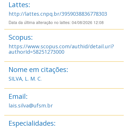
Lattes:
http://lattes.cnpq.br/3959038836778303
Data da última alteração no lattes: 04/08/2026 12:08
Scopus:
https://www.scopus.com/authid/detail.uri?
authorId=58251273000
Nome em citações:
SILVA, L. M. C.
Email:
lais.silva@ufsm.br
Especialidades: