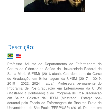
Descrição:
Professor Adjunto do Departamento de Enfermagem do
Centro de Ciências da Saúde da Universidade Federal de
Santa Maria (UFSM) (2016-atual). Coordenadora do Curso
de Graduação em Enfermagem da UFSM (2017 - 2019;
2019 - 2022; 2024 - atual). Professora permanente do
Programa de Pós-Graduação em Enfermagem da UFSM
(Mestrado e Doutorado) e do Programa de Pós-Graduação
em Saúde Coletiva da UFSM (Mestrado). Estágio pós-
doutoral pela Escola de Enfermagem de Ribeirão Preto da
Universidade de São Paulo (EERP/USP) (2018). Doutora em