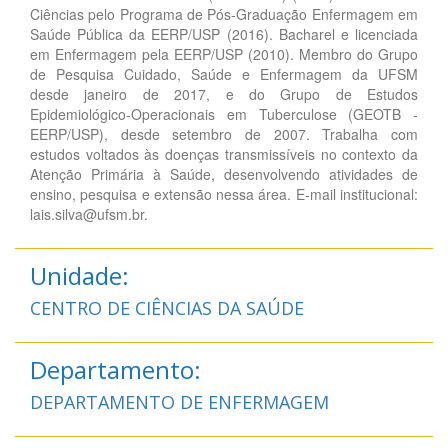
Ciências pelo Programa de Pós-Graduação Enfermagem em
Saúde Pública da EERP/USP (2016). Bacharel e licenciada
em Enfermagem pela EERP/USP (2010). Membro do Grupo
de Pesquisa Cuidado, Saúde e Enfermagem da UFSM
desde janeiro de 2017, e do Grupo de Estudos
Epidemiológico-Operacionais em Tuberculose (GEOTB -
EERP/USP), desde setembro de 2007. Trabalha com
estudos voltados às doenças transmissíveis no contexto da
Atenção Primária à Saúde, desenvolvendo atividades de
ensino, pesquisa e extensão nessa área. E-mail institucional:
lais.silva@ufsm.br.
Unidade:
CENTRO DE CIÊNCIAS DA SAÚDE
Departamento:
DEPARTAMENTO DE ENFERMAGEM