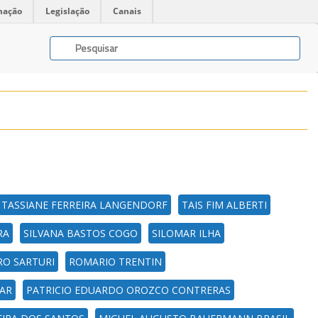
mação
Legislação
Canais
TASSIANE FERREIRA LANGENDORF
TAIS FIM ALBERTI
RA
SILVANA BASTOS COGO
SILOMAR ILHA
RO SARTURI
ROMARIO TRENTIN
AR
PATRICIO EDUARDO OROZCO CONTRERAS