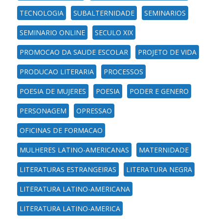
TECNOLOGIA
SUBALTERNIDADE
SEMINARIOS
SEMINARIO ONLINE
SECULO XIX
PROMOCAO DA SAUDE ESCOLAR
PROJETO DE VIDA
PRODUCAO LITERARIA
PROCESSOS
POESIA DE MUJERES
POESIA
PODER E GENERO
PERSONAGEM
OPRESSAO
OFICINAS DE FORMACAO
MULHERES LATINO-AMERICANAS
MATERNIDADE
LITERATURAS ESTRANGEIRAS
LITERATURA NEGRA
LITERATURA LATINO-AMERICANA
LITERATURA LATINO-AMERICA