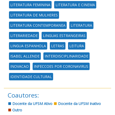
LITERATURA FEMININA
LITERATURA E CINEMA
LITERATURA DE MULHERES
LITERATURA CONTEMPORANEA
LITERATURA
LITERARIEDADE
LINGUAS ESTRANGEIRAS
LINGUA ESPANHOLA
LETRAS
LEITURA
ISABEL ALLENDE
INTERDISCIPLINARIDADE
INOVACAO
INFECCOES POR CORONAVIRUS
IDENTIDADE CULTURAL
Coautores:
Docente da UFSM Ativo
Docente da UFSM Inativo
Outro