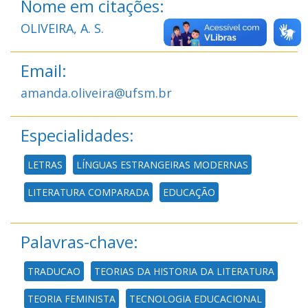
Nome em citações:
OLIVEIRA, A. S.
Email:
amanda.oliveira@ufsm.br
Especialidades:
LETRAS
LÍNGUAS ESTRANGEIRAS MODERNAS
LITERATURA COMPARADA
EDUCAÇÃO
Palavras-chave:
TRADUCAO
TEORIAS DA HISTORIA DA LITERATURA
TEORIA FEMINISTA
TECNOLOGIA EDUCACIONAL