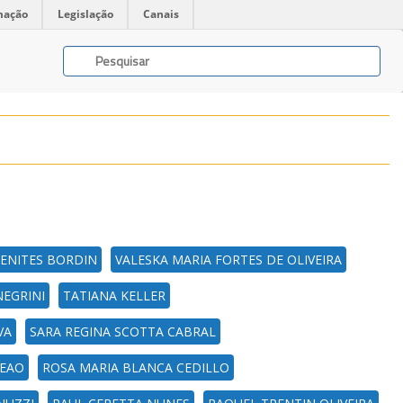
mação
Legislação
Canais
ENITES BORDIN
VALESKA MARIA FORTES DE OLIVEIRA
NEGRINI
TATIANA KELLER
VA
SARA REGINA SCOTTA CABRAL
LEAO
ROSA MARIA BLANCA CEDILLO