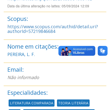
Data da última alteração no lattes: 05/09/2024 12:09
Scopus:
https://www.scopus.com/authid/detail.uri?
authorId=57219846684
Nome em citações:
PEREIRA, L. F.
Email:
Não informado
Especialidades:
LITERATURA COMPARADA
TEORIA LITERÁRIA