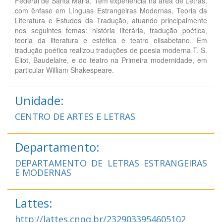
Federal de Santa Maria. Tem experiência na área de Letras,
com ênfase em Línguas Estrangeiras Modernas, Teoria da
Literatura e Estudos da Tradução, atuando principalmente
nos seguintes temas: história literária, tradução poética,
teoria da literatura e estética e teatro elisabetano. Em
tradução poética realizou traduções de poesia moderna T. S.
Eliot, Baudelaire, e do teatro na Primeira modernidade, em
particular William Shakespeare.
Unidade:
CENTRO DE ARTES E LETRAS
Departamento:
DEPARTAMENTO DE LETRAS ESTRANGEIRAS
E MODERNAS
Lattes:
http://lattes.cnpq.br/2329033954605102