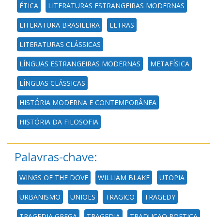
ÉTICA
LITERATURAS ESTRANGEIRAS MODERNAS
LITERATURA BRASILEIRA
LETRAS
LITERATURAS CLÁSSICAS
LÍNGUAS ESTRANGEIRAS MODERNAS
METAFÍSICA
LÍNGUAS CLÁSSICAS
HISTÓRIA MODERNA E CONTEMPORÂNEA
HISTÓRIA DA FILOSOFIA
Palavras-chave:
WINGS OF THE DOVE
WILLIAM BLAKE
UTOPIA
URBANISMO
UNIOES
TRAGICO
TRAGEDY
TRAGEDIA GREGA
TRAGEDIA
TRADUCAO POETICA