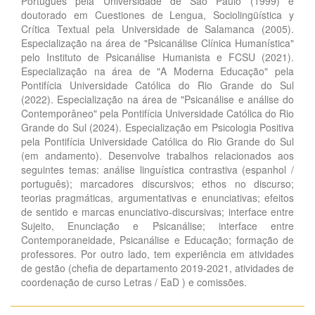
Português pela Universidade de São Paulo (1999) e
doutorado em Cuestiones de Lengua, Sociolingüística y
Crítica Textual pela Universidade de Salamanca (2005).
Especialização na área de "Psicanálise Clínica Humanística"
pelo Instituto de Psicanálise Humanista e FCSU (2021).
Especialização na área de "A Moderna Educação" pela
Pontifícia Universidade Católica do Rio Grande do Sul
(2022). Especialização na área de "Psicanálise e análise do
Contemporâneo" pela Pontifícia Universidade Católica do Rio
Grande do Sul (2024). Especialização em Psicologia Positiva
pela Pontifícia Universidade Católica do Rio Grande do Sul
(em andamento). Desenvolve trabalhos relacionados aos
seguintes temas: análise linguística contrastiva (espanhol /
português); marcadores discursivos; ethos no discurso;
teorias pragmáticas, argumentativas e enunciativas; efeitos
de sentido e marcas enunciativo-discursivas; interface entre
Sujeito, Enunciação e Psicanálise; interface entre
Contemporaneidade, Psicanálise e Educação; formação de
professores. Por outro lado, tem experiência em atividades
de gestão (chefia de departamento 2019-2021, atividades de
coordenação de curso Letras / EaD ) e comissões.