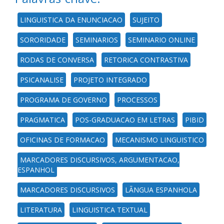
LINGUISTICA DA ENUNCIACAO
SUJEITO
SORORIDADE
SEMINARIOS
SEMINARIO ONLINE
RODAS DE CONVERSA
RETORICA CONTRASTIVA
PSICANALISE
PROJETO INTEGRADO
PROGRAMA DE GOVERNO
PROCESSOS
PRAGMATICA
POS-GRADUACAO EM LETRAS
PIBID
OFICINAS DE FORMACAO
MECANISMO LINGUISTICO
MARCADORES DISCURSIVOS, ARGUMENTACAO,
ESPANHOL
MARCADORES DISCURSIVOS
LÃNGUA ESPANHOLA
LITERATURA
LINGUISTICA TEXTUAL