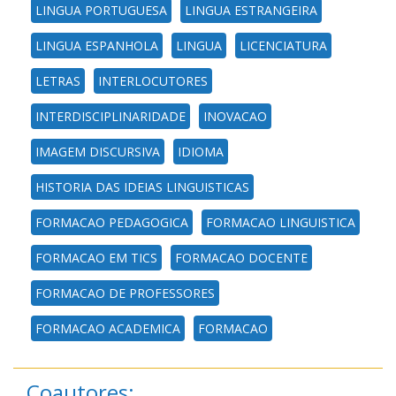
LINGUA PORTUGUESA
LINGUA ESTRANGEIRA
LINGUA ESPANHOLA
LINGUA
LICENCIATURA
LETRAS
INTERLOCUTORES
INTERDISCIPLINARIDADE
INOVACAO
IMAGEM DISCURSIVA
IDIOMA
HISTORIA DAS IDEIAS LINGUISTICAS
FORMACAO PEDAGOGICA
FORMACAO LINGUISTICA
FORMACAO EM TICS
FORMACAO DOCENTE
FORMACAO DE PROFESSORES
FORMACAO ACADEMICA
FORMACAO
Coautores: