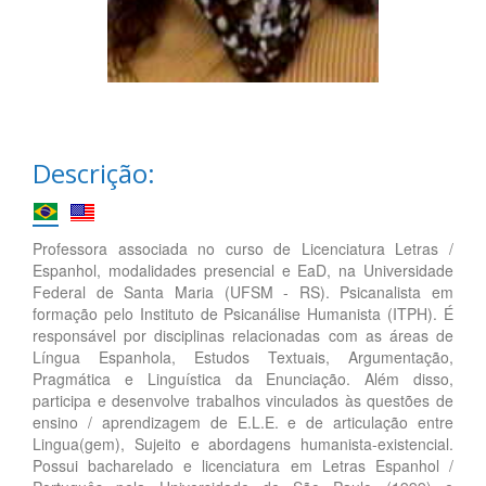
Descrição:
Professora associada no curso de Licenciatura Letras /
Espanhol, modalidades presencial e EaD, na Universidade
Federal de Santa Maria (UFSM - RS). Psicanalista em
formação pelo Instituto de Psicanálise Humanista (ITPH). É
responsável por disciplinas relacionadas com as áreas de
Língua Espanhola, Estudos Textuais, Argumentação,
Pragmática e Linguística da Enunciação. Além disso,
participa e desenvolve trabalhos vinculados às questões de
ensino / aprendizagem de E.L.E. e de articulação entre
Lingua(gem), Sujeito e abordagens humanista-existencial.
Possui bacharelado e licenciatura em Letras Espanhol /