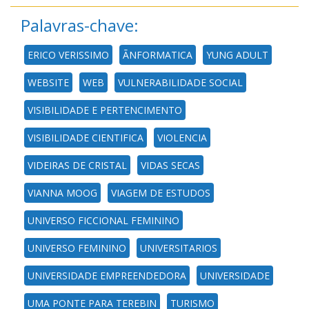
Palavras-chave:
ERICO VERISSIMO
ÃNFORMATICA
YUNG ADULT
WEBSITE
WEB
VULNERABILIDADE SOCIAL
VISIBILIDADE E PERTENCIMENTO
VISIBILIDADE CIENTIFICA
VIOLENCIA
VIDEIRAS DE CRISTAL
VIDAS SECAS
VIANNA MOOG
VIAGEM DE ESTUDOS
UNIVERSO FICCIONAL FEMININO
UNIVERSO FEMININO
UNIVERSITARIOS
UNIVERSIDADE EMPREENDEDORA
UNIVERSIDADE
UMA PONTE PARA TEREBIN
TURISMO