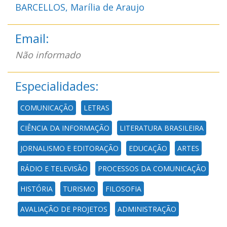
BARCELLOS, Marília de Araujo
Email:
Não informado
Especialidades:
COMUNICAÇÃO
LETRAS
CIÊNCIA DA INFORMAÇÃO
LITERATURA BRASILEIRA
JORNALISMO E EDITORAÇÃO
EDUCAÇÃO
ARTES
RÁDIO E TELEVISÃO
PROCESSOS DA COMUNICAÇÃO
HISTÓRIA
TURISMO
FILOSOFIA
AVALIAÇÃO DE PROJETOS
ADMINISTRAÇÃO