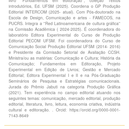
livro ''Fundamentos em editoração'', coleção Textos
introdutórios, Ed. UFSM (2025). Coordena o GP Produção
Editorial INTERCOM (2025- atual). Com Pós-doutorado na
Escola de Design, Comunicação e artes - FAMECOS, na
PUCRS. Integra a ''Red Latinoamericana de cultura gráfica''
na Comissão Acadêmica ( 2024-2025). É coordenadora do
laboratório Editora Experimental do Curso de Produção
Editorial PECOM UFSM. Foi coordenadora do Curso de
Comunicação Social Produção Editorial UFSM (2014- 2016)
e Presidente da Comissão Setorial de Avaliação CCSH.
Ministra/ou as matérias: Comunicação e Cultura; História da
Comunicação; Fundamentos em Editoração, Projeto
Experimental em Edição de Livros; Gestão e Mercado
Editorial; Editora Experimental I e II e na Pós-Graduação
Seminários de Pesquisa e Estratégias comunicacionais.
Jurada do Prêmio Jabuti na categoria Produção Gráfica
(2021). Tem experiência no campo editorial atuando nos
seguintes temas: comunicação, mercado editorial, produção
editorial, literatura, livro, leitura, economia criativa, indústria
cultural e editoração. . Orcid: https://orcid.org/0000-0001-
7143-8649