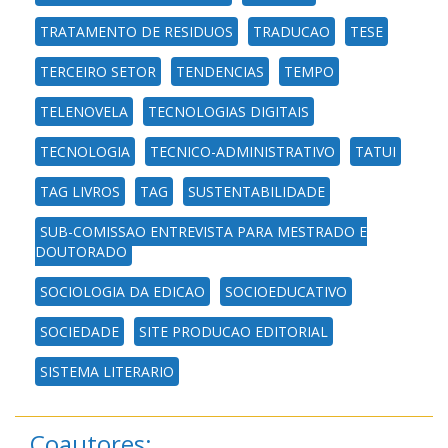
TRATAMENTO DE RESIDUOS
TRADUCAO
TESE
TERCEIRO SETOR
TENDENCIAS
TEMPO
TELENOVELA
TECNOLOGIAS DIGITAIS
TECNOLOGIA
TECNICO-ADMINISTRATIVO
TATUI
TAG LIVROS
TAG
SUSTENTABILIDADE
SUB-COMISSAO ENTREVISTA PARA MESTRADO E
DOUTORADO
SOCIOLOGIA DA EDICAO
SOCIOEDUCATIVO
SOCIEDADE
SITE PRODUCAO EDITORIAL
SISTEMA LITERARIO
Coautores: