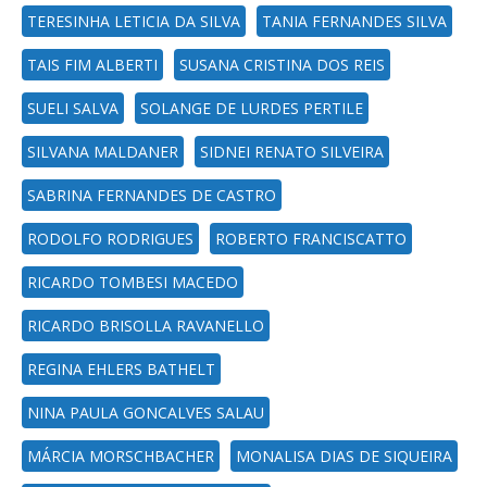
TERESINHA LETICIA DA SILVA
TANIA FERNANDES SILVA
TAIS FIM ALBERTI
SUSANA CRISTINA DOS REIS
SUELI SALVA
SOLANGE DE LURDES PERTILE
SILVANA MALDANER
SIDNEI RENATO SILVEIRA
SABRINA FERNANDES DE CASTRO
RODOLFO RODRIGUES
ROBERTO FRANCISCATTO
RICARDO TOMBESI MACEDO
RICARDO BRISOLLA RAVANELLO
REGINA EHLERS BATHELT
NINA PAULA GONCALVES SALAU
MÁRCIA MORSCHBACHER
MONALISA DIAS DE SIQUEIRA