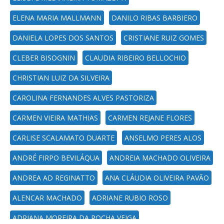
ELENA MARIA MALLMANN
DANILO RIBAS BARBIERO
DANIELA LOPES DOS SANTOS
CRISTIANE RUIZ GOMES
CLEBER BISOGNIN
CLAUDIA RIBEIRO BELLOCHIO
CHRISTIAN LUIZ DA SILVEIRA
CAROLINA FERNANDES ALVES PASTORIZA
CARMEN VIEIRA MATHIAS
CARMEN REJANE FLORES
CARLISE SCALAMATO DUARTE
ANSELMO PERES ALOS
ANDRÉ FIRPO BEVILÁQUA
ANDREIA MACHADO OLIVEIRA
ANDREA AD REGINATTO
ANA CLÁUDIA OLIVEIRA PAVÃO
ALENCAR MACHADO
ADRIANE RUBIO ROSO
ADRIANA MOREIRA DA ROCHA VEIGA