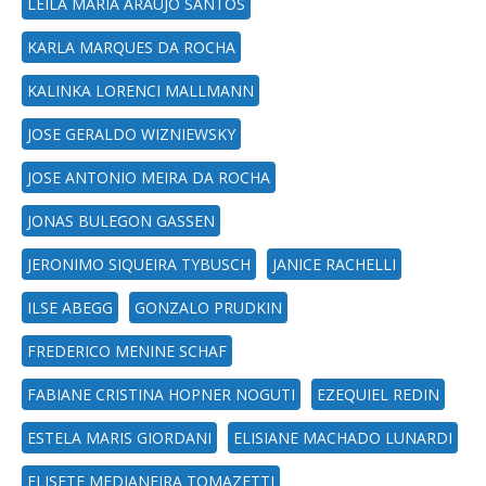
LEILA MARIA ARAUJO SANTOS
KARLA MARQUES DA ROCHA
KALINKA LORENCI MALLMANN
JOSE GERALDO WIZNIEWSKY
JOSE ANTONIO MEIRA DA ROCHA
JONAS BULEGON GASSEN
JERONIMO SIQUEIRA TYBUSCH
JANICE RACHELLI
ILSE ABEGG
GONZALO PRUDKIN
FREDERICO MENINE SCHAF
FABIANE CRISTINA HOPNER NOGUTI
EZEQUIEL REDIN
ESTELA MARIS GIORDANI
ELISIANE MACHADO LUNARDI
ELISETE MEDIANEIRA TOMAZETTI