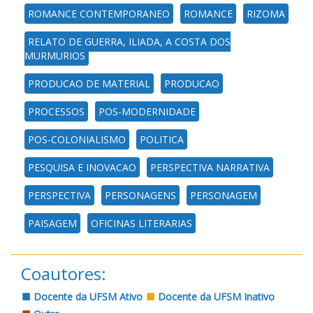
ROMANCE CONTEMPORANEO
ROMANCE
RIZOMA
RELATO DE GUERRA, ILIADA, A COSTA DOS
MURMURIOS
PRODUCAO DE MATERIAL
PRODUCAO
PROCESSOS
POS-MODERNIDADE
POS-COLONIALISMO
POLITICA
PESQUISA E INOVACAO
PERSPECTIVA NARRATIVA
PERSPECTIVA
PERSONAGENS
PERSONAGEM
PAISAGEM
OFICINAS LITERARIAS
Coautores:
Docente da UFSM Ativo
Docente da UFSM Inativo