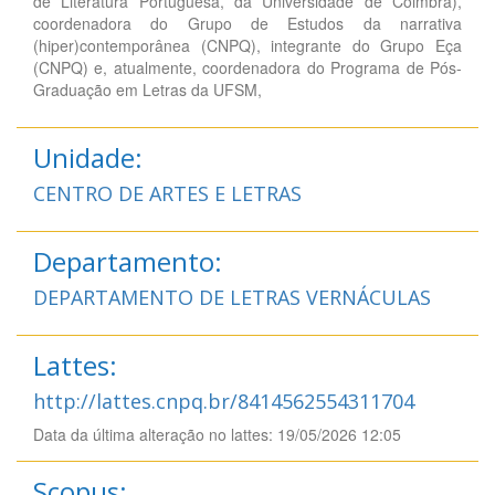
de Literatura Portuguesa, da Universidade de Coimbra),
coordenadora do Grupo de Estudos da narrativa
(hiper)contemporânea (CNPQ), integrante do Grupo Eça
(CNPQ) e, atualmente, coordenadora do Programa de Pós-
Graduação em Letras da UFSM,
Unidade:
CENTRO DE ARTES E LETRAS
Departamento:
DEPARTAMENTO DE LETRAS VERNÁCULAS
Lattes:
http://lattes.cnpq.br/8414562554311704
Data da última alteração no lattes: 19/05/2026 12:05
Scopus: