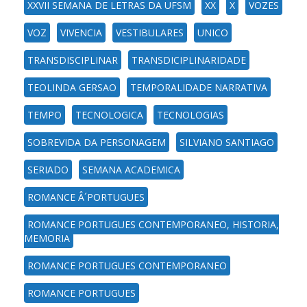
XXVII SEMANA DE LETRAS DA UFSM
XX
X
VOZES
VOZ
VIVENCIA
VESTIBULARES
UNICO
TRANSDISCIPLINAR
TRANSDICIPLINARIDADE
TEOLINDA GERSAO
TEMPORALIDADE NARRATIVA
TEMPO
TECNOLOGICA
TECNOLOGIAS
SOBREVIDA DA PERSONAGEM
SILVIANO SANTIAGO
SERIADO
SEMANA ACADEMICA
ROMANCE Â´PORTUGUES
ROMANCE PORTUGUES CONTEMPORANEO, HISTORIA,
MEMORIA
ROMANCE PORTUGUES CONTEMPORANEO
ROMANCE PORTUGUES