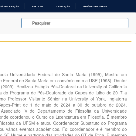
O À INFORMAÇÃO
PARTICIPE
LEGISLAÇÃO
ÓRGÃOS DO GOVERNO
 pela Universidade Federal de Santa Maria (1995), Mestre em
ade Federal de Santa Maria em convênio com a USP (1998), Doutor
2009). Realizou Estágio Pós-Doutoral na University of California
a do Programa de Pós-Doutorado da Capes de julho de 2017 a
o Professor Visitante Sênior na University of York, Inglaterra
Capes-Print de 1 de maio de 2024 a 30 de outubro de 2024.
 Associado IV do Departamento de Filosofia da Universidade
onde coordenou o Curso de Licenciatura em Filosofia. É membro
ilosofia da UFSM e atuou Coordenador Substituto do Programa
ou vários eventos acadêmicos. Foi coordenador e é membro do
o GT Hume e participa das atividades do GT de Ética. É membro