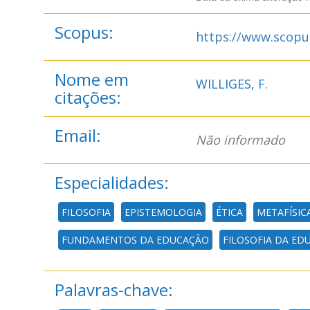
Scopus:
https://www.scopu
Nome em
WILLIGES, F.
citações:
Email:
Não informado
Especialidades:
FILOSOFIA
EPISTEMOLOGIA
ÉTICA
METAFÍSIC
FUNDAMENTOS DA EDUCAÇÃO
FILOSOFIA DA ED
Palavras-chave: