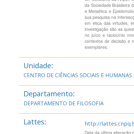
da Sociedade Brasileira d
e Metaética e Epistemol
sua pesquisa na intersecç
em ética das virtudes, é
investigação são as ques
no juízo e raciocínio mo
contextos de decisão e 
exemplares.
Unidade:
CENTRO DE CIÊNCIAS SOCIAIS E HUMANAS
Departamento:
DEPARTAMENTO DE FILOSOFIA
Lattes:
http://lattes.cnpq
Data da última alteração 