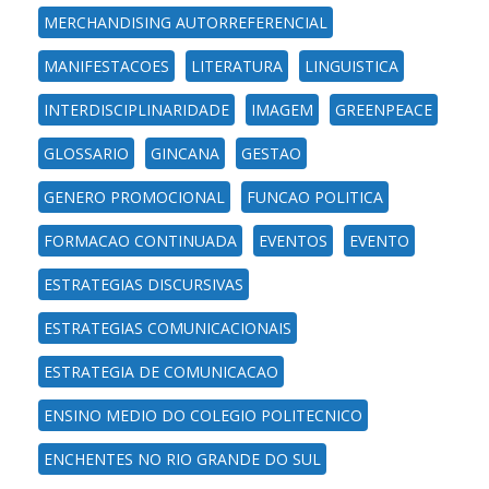
MERCHANDISING AUTORREFERENCIAL
MANIFESTACOES
LITERATURA
LINGUISTICA
INTERDISCIPLINARIDADE
IMAGEM
GREENPEACE
GLOSSARIO
GINCANA
GESTAO
GENERO PROMOCIONAL
FUNCAO POLITICA
FORMACAO CONTINUADA
EVENTOS
EVENTO
ESTRATEGIAS DISCURSIVAS
ESTRATEGIAS COMUNICACIONAIS
ESTRATEGIA DE COMUNICACAO
ENSINO MEDIO DO COLEGIO POLITECNICO
ENCHENTES NO RIO GRANDE DO SUL