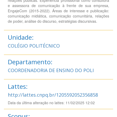
relações públicas. Experiência profissional como consultora
e assessora de comunicação à frente de sua empresa,
EngajeCom (2015-2022). Áreas de interesse e publicação:
comunicação midiática, comunicação comunitária, relações
de poder, análise do discurso, estratégias discursivas.
Unidade:
COLÉGIO POLITÉCNICO
Departamento:
COORDENADORIA DE ENSINO DO POLI
Lattes:
http://lattes.cnpq.br/1205592052356858
Data da última alteração no lattes: 11/02/2025 12:02
Scopus: