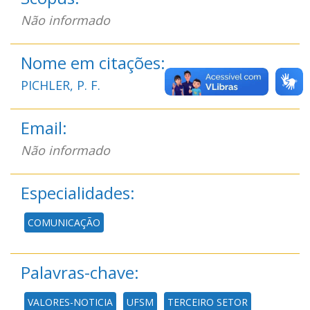
Não informado
Nome em citações:
PICHLER, P. F.
Email:
Não informado
Especialidades:
COMUNICAÇÃO
Palavras-chave:
VALORES-NOTICIA
UFSM
TERCEIRO SETOR