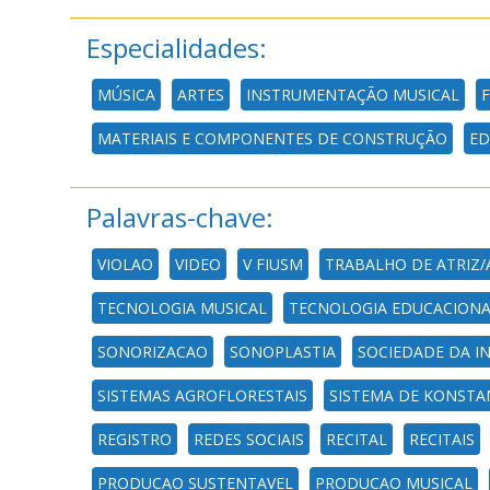
Especialidades:
MÚSICA
ARTES
INSTRUMENTAÇÃO MUSICAL
MATERIAIS E COMPONENTES DE CONSTRUÇÃO
ED
Palavras-chave:
VIOLAO
VIDEO
V FIUSM
TRABALHO DE ATRIZ/
TECNOLOGIA MUSICAL
TECNOLOGIA EDUCACIONA
SONORIZACAO
SONOPLASTIA
SOCIEDADE DA 
SISTEMAS AGROFLORESTAIS
SISTEMA DE KONSTAN
REGISTRO
REDES SOCIAIS
RECITAL
RECITAIS
PRODUCAO SUSTENTAVEL
PRODUCAO MUSICAL