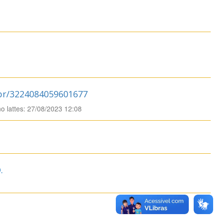
.br/3224084059601677
no lattes: 27/08/2023 12:08
.