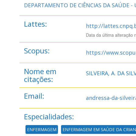
DEPARTAMENTO DE CIÊNCIAS DA SAÚDE -
Lattes:
http://lattes.cnpq
Data da última alteração 
Scopus:
https://www.scopu
Nome em
SILVEIRA, A. DA SILV
citações:
Email:
andressa-da-silvei
Especialidades:
ENFERMAGEM
ENFERMAGEM EM SAÚDE DA CRIAN