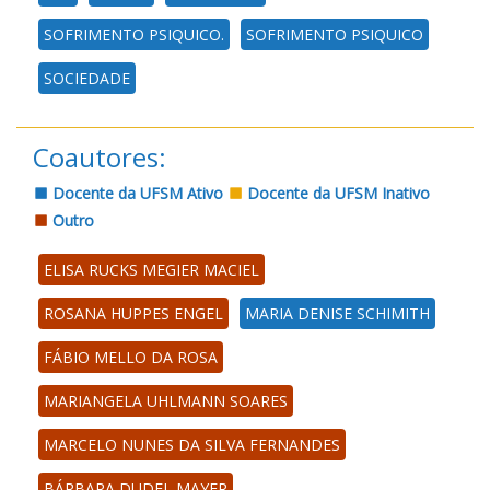
SOFRIMENTO PSIQUICO.
SOFRIMENTO PSIQUICO
SOCIEDADE
Coautores:
Docente da UFSM Ativo
Docente da UFSM Inativo
Outro
ELISA RUCKS MEGIER MACIEL
ROSANA HUPPES ENGEL
MARIA DENISE SCHIMITH
FÁBIO MELLO DA ROSA
MARIANGELA UHLMANN SOARES
MARCELO NUNES DA SILVA FERNANDES
BÁRBARA DUDEL MAYER