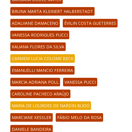
BRUNA MARTA KLEINERT HALBERSTADT
ADALVANE DAMACENO
ÉVILIN COSTA GUETERRES
VANESSA RODRIGUES PUCCI
KAUANA FLORES DA SILVA
CARMEM LUCIA COLOME BECK
EMANUELLI MANCIO FERREIRA
MARCIA ADRIANA POLL
VANESSA PUCCI
CAROLINE PACHECO ARAÚJO
MARIA DE LOURDES DE NARDIN BUDÓ
MARCIANE KESSLER
FÁBIO MELO DA ROSA
DANIELE BANDEIRA