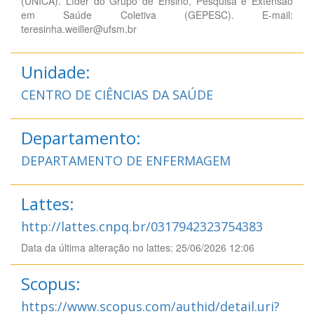
(ÙNICA). Líder do Grupo de Ensino, Pesquisa e Extensão
em Saúde Coletiva (GEPESC). E-mail:
teresinha.weiller@ufsm.br
Unidade:
CENTRO DE CIÊNCIAS DA SAÚDE
Departamento:
DEPARTAMENTO DE ENFERMAGEM
Lattes:
http://lattes.cnpq.br/0317942323754383
Data da última alteração no lattes: 25/06/2026 12:06
Scopus:
https://www.scopus.com/authid/detail.uri?