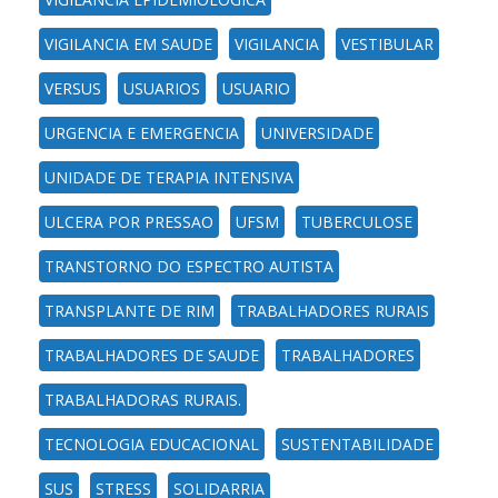
VIGILANCIA EM SAUDE
VIGILANCIA
VESTIBULAR
VERSUS
USUARIOS
USUARIO
URGENCIA E EMERGENCIA
UNIVERSIDADE
UNIDADE DE TERAPIA INTENSIVA
ULCERA POR PRESSAO
UFSM
TUBERCULOSE
TRANSTORNO DO ESPECTRO AUTISTA
TRANSPLANTE DE RIM
TRABALHADORES RURAIS
TRABALHADORES DE SAUDE
TRABALHADORES
TRABALHADORAS RURAIS.
TECNOLOGIA EDUCACIONAL
SUSTENTABILIDADE
SUS
STRESS
SOLIDARRIA