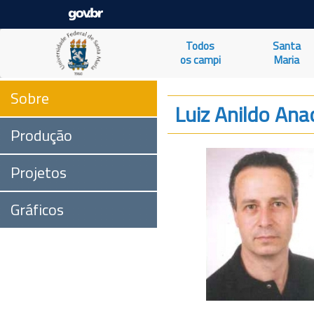
Todos
Santa
os campi
Maria
Sobre
Luiz Anildo Ana
Produção
Projetos
Gráficos