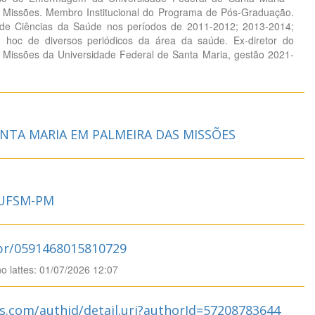
Missões. Membro Institucional do Programa de Pós-Graduação.
de Ciências da Saúde nos períodos de 2011-2012; 2013-2014;
 hoc de diversos periódicos da área da saúde. Ex-diretor do
Missões da Universidade Federal de Santa Maria, gestão 2021-
NTA MARIA EM PALMEIRA DAS MISSÕES
 UFSM-PM
.br/0591468015810729
no lattes: 01/07/2026 12:07
s.com/authid/detail.uri?authorId=57208783644