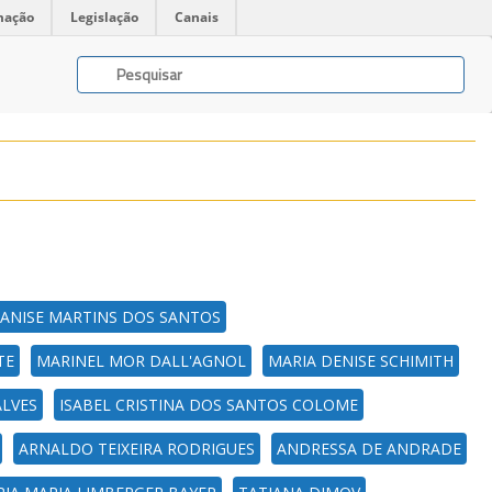
mação
Legislação
Canais
ANISE MARTINS DOS SANTOS
TE
MARINEL MOR DALL'AGNOL
MARIA DENISE SCHIMITH
ALVES
ISABEL CRISTINA DOS SANTOS COLOME
ARNALDO TEIXEIRA RODRIGUES
ANDRESSA DE ANDRADE