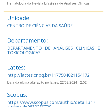
Hematologia da Revista Brasileira de Análises Clínicas.
Unidade:
CENTRO DE CIÊNCIAS DA SAÚDE
Departamento:
DEPARTAMENTO DE ANÁLISES CLÍNICAS E
TOXICOLÓGICAS
Lattes:
http://lattes.cnpq.br/1177504021154172
Data da última alteração no lattes: 22/02/2024 12:02
Scopus:
https://www.scopus.com/authid/detail.uri?
authorId=9839259700