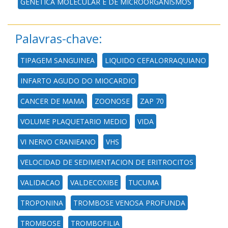
GENÉTICA MOLECULAR E DE MICROORGANISMOS
Palavras-chave:
TIPAGEM SANGUINEA
LIQUIDO CEFALORRAQUIANO
INFARTO AGUDO DO MIOCARDIO
CANCER DE MAMA
ZOONOSE
ZAP 70
VOLUME PLAQUETARIO MEDIO
VIDA
VI NERVO CRANIEANO
VHS
VELOCIDAD DE SEDIMENTACION DE ERITROCITOS
VALIDACAO
VALDECOXIBE
TUCUMA
TROPONINA
TROMBOSE VENOSA PROFUNDA
TROMBOSE
TROMBOFILIA