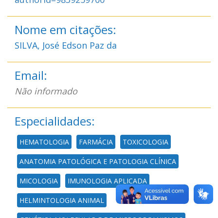
Nome em citações:
SILVA, José Edson Paz da
Email:
Não informado
Especialidades:
HEMATOLOGIA
FARMÁCIA
TOXICOLOGIA
ANATOMIA PATOLÓGICA E PATOLOGIA CLÍNICA
MICOLOGIA
IMUNOLOGIA APLICADA
HELMINTOLOGIA ANIMAL