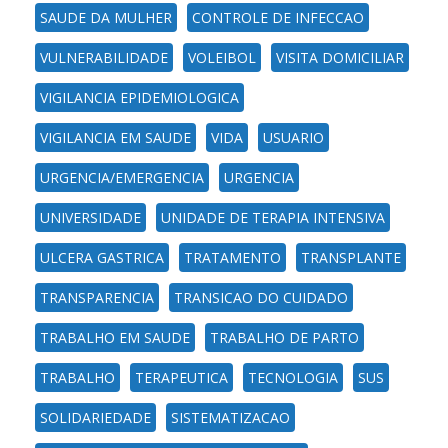
SAUDE DA MULHER
CONTROLE DE INFECCAO
VULNERABILIDADE
VOLEIBOL
VISITA DOMICILIAR
VIGILANCIA EPIDEMIOLOGICA
VIGILANCIA EM SAUDE
VIDA
USUARIO
URGENCIA/EMERGENCIA
URGENCIA
UNIVERSIDADE
UNIDADE DE TERAPIA INTENSIVA
ULCERA GASTRICA
TRATAMENTO
TRANSPLANTE
TRANSPARENCIA
TRANSICAO DO CUIDADO
TRABALHO EM SAUDE
TRABALHO DE PARTO
TRABALHO
TERAPEUTICA
TECNOLOGIA
SUS
SOLIDARIEDADE
SISTEMATIZACAO