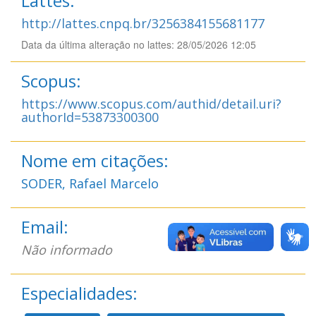
Lattes:
http://lattes.cnpq.br/3256384155681177
Data da última alteração no lattes: 28/05/2026 12:05
Scopus:
https://www.scopus.com/authid/detail.uri?
authorId=53873300300
Nome em citações:
SODER, Rafael Marcelo
Email:
Não informado
Especialidades: