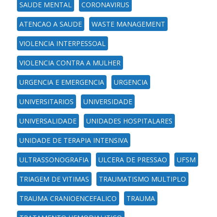
SAUDE MENTAL
CORONAVIRUS
ATENCAO A SAUDE
WASTE MANAGEMENT
VIOLENCIA INTERPESSOAL
VIOLENCIA CONTRA A MULHER
URGENCIA E EMERGENCIA
URGENCIA
UNIVERSITARIOS
UNIVERSIDADE
UNIVERSALIDADE
UNIDADES HOSPITALARES
UNIDADE DE TERAPIA INTENSIVA
ULTRASSONOGRAFIA
ULCERA DE PRESSAO
UFSM
TRIAGEM DE VITIMAS
TRAUMATISMO MULTIPLO
TRAUMA CRANIOENCEFALICO
TRAUMA