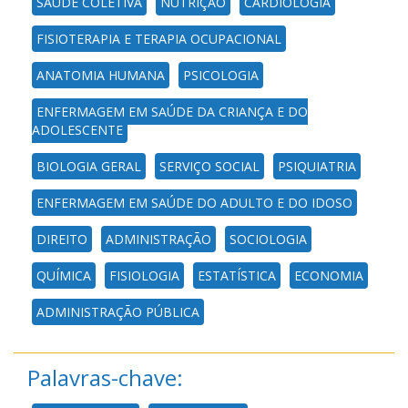
SAÚDE COLETIVA
NUTRIÇÃO
CARDIOLOGIA
FISIOTERAPIA E TERAPIA OCUPACIONAL
ANATOMIA HUMANA
PSICOLOGIA
ENFERMAGEM EM SAÚDE DA CRIANÇA E DO
ADOLESCENTE
BIOLOGIA GERAL
SERVIÇO SOCIAL
PSIQUIATRIA
ENFERMAGEM EM SAÚDE DO ADULTO E DO IDOSO
DIREITO
ADMINISTRAÇÃO
SOCIOLOGIA
QUÍMICA
FISIOLOGIA
ESTATÍSTICA
ECONOMIA
ADMINISTRAÇÃO PÚBLICA
Palavras-chave: