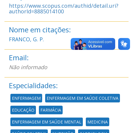
https://www.scopus.com/authid/detail.uri?
authorId=8885014100
Nome em citações:
FRANCO, G. P.
Email:
Não informado
Especialidades:
ENFERMAGEM
ENFERMAGEM EM SAÚDE COLETIVA
EDUCAÇÃO
FARMÁCIA
ENFERMAGEM EM SAÚDE MENTAL
MEDICINA