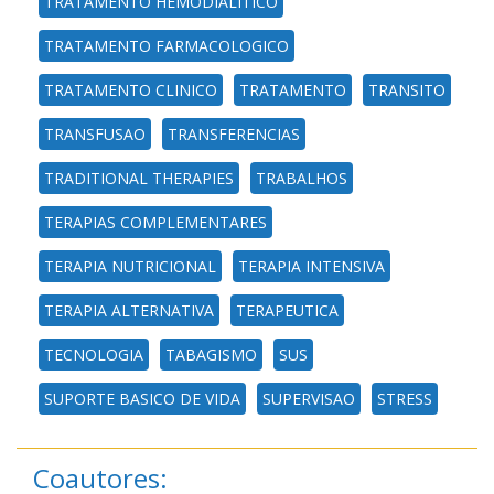
TRATAMENTO HEMODIALITICO
TRATAMENTO FARMACOLOGICO
TRATAMENTO CLINICO
TRATAMENTO
TRANSITO
TRANSFUSAO
TRANSFERENCIAS
TRADITIONAL THERAPIES
TRABALHOS
TERAPIAS COMPLEMENTARES
TERAPIA NUTRICIONAL
TERAPIA INTENSIVA
TERAPIA ALTERNATIVA
TERAPEUTICA
TECNOLOGIA
TABAGISMO
SUS
SUPORTE BASICO DE VIDA
SUPERVISAO
STRESS
Coautores: