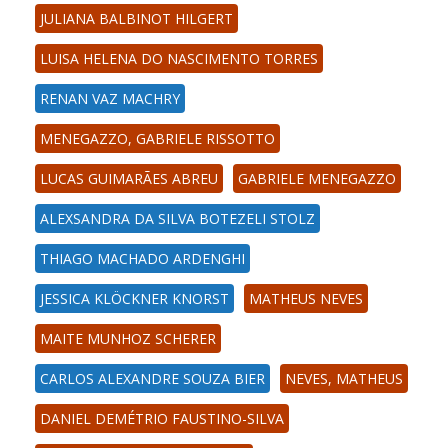
JULIANA BALBINOT HILGERT
LUISA HELENA DO NASCIMENTO TORRES
RENAN VAZ MACHRY
MENEGAZZO, GABRIELE RISSOTTO
LUCAS GUIMARÃES ABREU
GABRIELE MENEGAZZO
ALEXSANDRA DA SILVA BOTEZELI STOLZ
THIAGO MACHADO ARDENGHI
JESSICA KLÖCKNER KNORST
MATHEUS NEVES
MAITE MUNHOZ SCHERER
CARLOS ALEXANDRE SOUZA BIER
NEVES, MATHEUS
DANIEL DEMÉTRIO FAUSTINO-SILVA