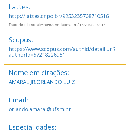
Lattes:
http://lattes.cnpq.br/9253235768710516
Data da última alteração no lattes: 30/07/2026 12:07
Scopus:
https://www.scopus.com/authid/detail.uri?
authorId=57218226951
Nome em citações:
AMARAL JR,ORLANDO LUIZ
Email:
orlando.amaral@ufsm.br
Especialidades: