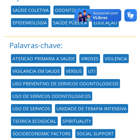
SAÚDE COLETIVA
ODONTOLOGIA
EPIDEMIOLOGIA
SAÚDE PÚBLICA
EDUCAÇÃO
Palavras-chave:
ATENCAO PRIMARIA A SAUDE
VIROSES
VIOLENCIA
VIGILANCIA EM SAUDE
VERSUS
UTI
USO PREVENTIVO DE SERVICOS ODONTOLOGICOS
USO DE SERVICOS ODONTOLOGICOS
USO DE SERVICOS
UNIDADE DE TERAPIA INTENSIVA
TEORICA ECOSOCIAL
SPIRITUALITY
SOCIOECONOMIC FACTORS
SOCIAL SUPPORT