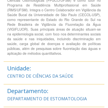
Ciências Odontológicas (PPGCO/UFSM) e como tutor no
Programa de Residência Multiprofissional em Saúde
(RMS/UFSM). Integra o Centro Colaborador em Vigilância da
Saúde Bucal da Universidade de São Paulo (CECOL-USP),
como representante do Estado do Rio Grande do Sul na
Rede Brasileira de Vigilância da Fluoretação da Água
(VIGIFLUOR). Suas principais áreas de atuação situam-se
na epidemiologia social, com foco nos determinantes sociais
da saúde e nas iniquidades, incluindo discriminação em
saúde, carga global de doenças e avaliação de políticas
públicas, além de pesquisas sobre fluoretação das águas e
aplicação de métodos quantitativos.
Unidade:
CENTRO DE CIÊNCIAS DA SAÚDE
Departamento:
DEPARTAMENTO DE ESTOMATOLOGIA