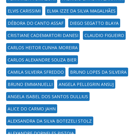
ELVIS CARISSIMI
ELMA IZZE DA SILVA MAGALHÃES
DÉBORA DO CANTO ASSAF
DIEGO SEGATTO BLAYA
CRISTIANE CADEMARTORI DANESI
CLAUDIO FIGUEIRO
CARLOS HEITOR CUNHA MOREIRA
CARLOS ALEXANDRE SOUZA BIER
CAMILA SILVEIRA SFREDDO
BRUNO LOPES DA SILVEIRA
BRUNO EMMANUELLI
ANGELA PELLEGRIN ANSUJ
ANGELA ISABEL DOS SANTOS DULLIUS
ALICE DO CARMO JAHN
ALEXSANDRA DA SILVA BOTEZELI STOLZ
ALEXANDRE DORNELES PISTOIA