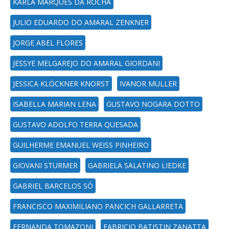
KARLA MARQUES DA ROCHA
JULIO EDUARDO DO AMARAL ZENKNER
JORGE ABEL FLORES
JESSYE MELGAREJO DO AMARAL GIORDANI
JESSICA KLÖCKNER KNORST
IVANOR MULLER
ISABELLA MARIAN LENA
GUSTAVO NOGARA DOTTO
GUSTAVO ADOLFO TERRA QUESADA
GUILHERME EMANUEL WEISS PINHEIRO
GIOVANI STURMER
GABRIELA SALATINO LIEDKE
GABRIEL BARCELOS SÓ
FRANCISCO MAXIMILIANO PANCICH GALLARRETA
FERNANDA TOMAZONI
FABRICIO BATISTIN ZANATTA