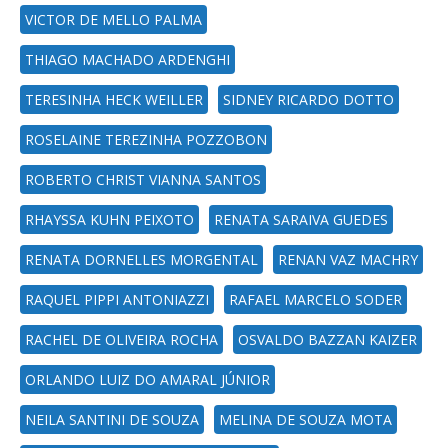
VICTOR DE MELLO PALMA
THIAGO MACHADO ARDENGHI
TERESINHA HECK WEILLER
SIDNEY RICARDO DOTTO
ROSELAINE TEREZINHA POZZOBON
ROBERTO CHRIST VIANNA SANTOS
RHAYSSA KUHN PEIXOTO
RENATA SARAIVA GUEDES
RENATA DORNELLES MORGENTAL
RENAN VAZ MACHRY
RAQUEL PIPPI ANTONIAZZI
RAFAEL MARCELO SODER
RACHEL DE OLIVEIRA ROCHA
OSVALDO BAZZAN KAIZER
ORLANDO LUIZ DO AMARAL JÚNIOR
NEILA SANTINI DE SOUZA
MELINA DE SOUZA MOTA