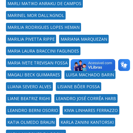
MARLI MATIKO ANRAKU DE CAMPOS
MARINEL MOR DALL'AGNOL
MARILIA RODRIGUES LOPES HEMAN
MARILIA PIVETTA RIPPE
MARIANA MARQUEZAN
MARIA LAURA BRACCINI FAGUNDES
MARIA IVETE TREVISAN FOSSA
MAGALI BECK GUIMARAES
LUISA MACHADO BARIN
LUANA SEVERO ALVES
LISIANE BÔER POSSA
LIANE BEATRIZ RIGHI
LEANDRO JOSÉ CORRÊA HARB
LEANDRO BERNI OSORIO
KIVIA LINHARES FERRAZZO
KATIA OLMEDO BRAUN
KARLA ZANINI KANTORSKI