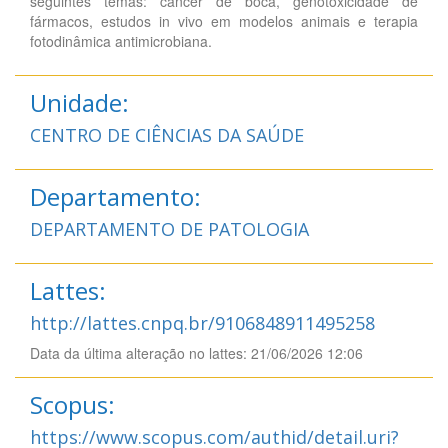
seguintes temas: câncer de boca, genotoxicidade de
fármacos, estudos in vivo em modelos animais e terapia
fotodinâmica antimicrobiana.
Unidade:
CENTRO DE CIÊNCIAS DA SAÚDE
Departamento:
DEPARTAMENTO DE PATOLOGIA
Lattes:
http://lattes.cnpq.br/9106848911495258
Data da última alteração no lattes: 21/06/2026 12:06
Scopus:
https://www.scopus.com/authid/detail.uri?