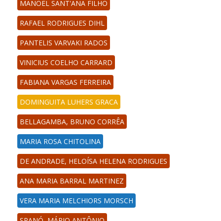
MANOEL SANT'ANA FILHO
RAFAEL RODRIGUES DIHL
PANTELIS VARVAKI RADOS
VINICIUS COELHO CARRARD
FABIANA VARGAS FERREIRA
DOMINGUITA LUHERS GRACA
BELLAGAMBA, BRUNO CORRÊA
MARIA ROSA CHITOLINA
DE ANDRADE, HELOÍSA HELENA RODRIGUES
ANA MARIA BARRAL MARTINEZ
VERA MARIA MELCHIORS MORSCH
SPANÓ, MÁRIO ANTÔNIO