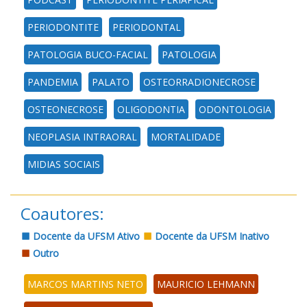
PERIODONTITE
PERIODONTAL
PATOLOGIA BUCO-FACIAL
PATOLOGIA
PANDEMIA
PALATO
OSTEORRADIONECROSE
OSTEONECROSE
OLIGODONTIA
ODONTOLOGIA
NEOPLASIA INTRAORAL
MORTALIDADE
MIDIAS SOCIAIS
Coautores:
Docente da UFSM Ativo
Docente da UFSM Inativo
Outro
MARCOS MARTINS NETO
MAURICIO LEHMANN