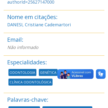
authorId=25627147000
Nome em citações:
DANESI, Cristiane Cademartori
Email:
Não informado
Especialidades:
ODONTOLOGIA
GENÉTICA
CLÍNICA ODONTOLÓGICA
Palavras-chave: