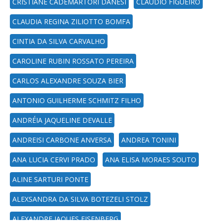
CRISTIANE CADEMARTORI DANESI
CLAUDIO FIGUEIRO
CLAUDIA REGINA ZILIOTTO BOMFA
CINTIA DA SILVA CARVALHO
CAROLINE RUBIN ROSSATO PEREIRA
CARLOS ALEXANDRE SOUZA BIER
ANTONIO GUILHERME SCHMITZ FILHO
ANDRÉIA JAQUELINE DEVALLE
ANDREISI CARBONE ANVERSA
ANDREA TONINI
ANA LUCIA CERVI PRADO
ANA ELISA MORAES SOUTO
ALINE SARTURI PONTE
ALEXSANDRA DA SILVA BOTEZELI STOLZ
ALEXANDRE JAQUES EISENBERG