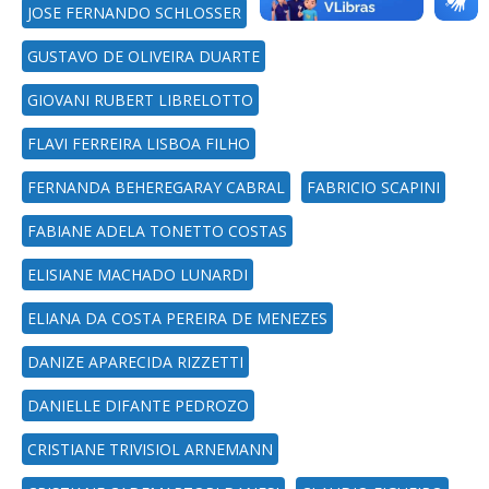
JOSE FERNANDO SCHLOSSER
GUSTAVO DE OLIVEIRA DUARTE
GIOVANI RUBERT LIBRELOTTO
FLAVI FERREIRA LISBOA FILHO
FERNANDA BEHEREGARAY CABRAL
FABRICIO SCAPINI
FABIANE ADELA TONETTO COSTAS
ELISIANE MACHADO LUNARDI
ELIANA DA COSTA PEREIRA DE MENEZES
DANIZE APARECIDA RIZZETTI
DANIELLE DIFANTE PEDROZO
CRISTIANE TRIVISIOL ARNEMANN