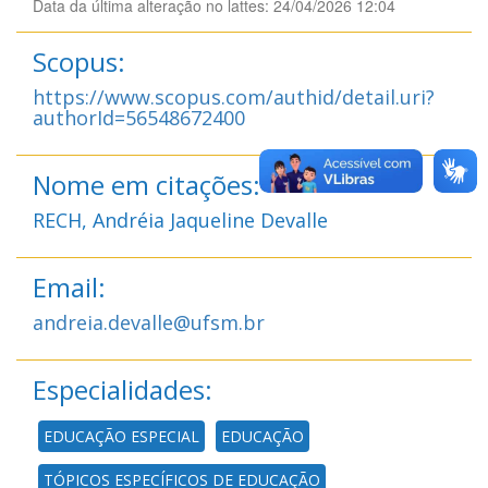
Data da última alteração no lattes: 24/04/2026 12:04
Scopus:
https://www.scopus.com/authid/detail.uri?
authorId=56548672400
Nome em citações:
RECH, Andréia Jaqueline Devalle
Email:
andreia.devalle@ufsm.br
Especialidades:
EDUCAÇÃO ESPECIAL
EDUCAÇÃO
TÓPICOS ESPECÍFICOS DE EDUCAÇÃO