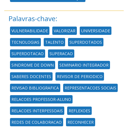
Palavras-chave:
VULNERABILIDADE
VALORIZAR
UNIVERSIDADE
TECNOLOGIAS
TALENTO
SUPERDOTADOS
SUPERDOTACAO
SUPERACAO
SINDROME DE DOWN
SEMINARIO INTEGRADOR
SABERES DOCENTES
REVISOR DE PERIODICO
REVISAO BIBLIOGRAFICA
REPRESENTACOES SOCIAIS
RELACOES PROFESSOR-ALUNO
RELACOES INTERPESSOAIS
REFLEXOES
REDES DE COLABORACAO
RECONHECER