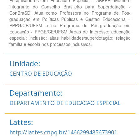
Pesquisadores em Educação Especial - ABPEE; Membro
integrante do Conselho Brasileiro para Superdotação -
ConBraSD; Atua como Professora no Programa de Pós-
graduação em Políticas Públicas e Gestão Educacional -
PPPG/CE/UFSM e no Programa de Pós-graduação em
Educação - PPGE/CE/UFSM Áreas de interesse: educação
especial; inclusão; altas habilidades/superdotação; relação
família e escola nos processos inclusivos.
Unidade:
CENTRO DE EDUCAÇÃO
Departamento:
DEPARTAMENTO DE EDUCACAO ESPECIAL
Lattes:
http://lattes.cnpq.br/1466299485673901