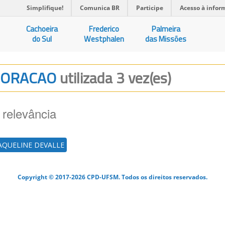
Simplifique!
Comunica BR
Participe
Acesso à infor
Cachoeira
Frederico
Palmeira
do Sul
Westphalen
das Missões
ABORACAO
utilizada 3 vez(es)
 relevância
AQUELINE DEVALLE
Copyright © 2017-2026 CPD-UFSM. Todos os direitos reservados.