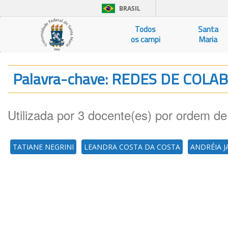
BRASIL
Todos
Santa
os campi
Maria
Palavra-chave: REDES DE COL
Utilizada por 3 docente(es) por ordem de
TATIANE NEGRINI
LEANDRA COSTA DA COSTA
ANDRÉIA J