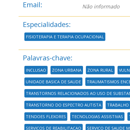
Email:
Não informado
Especialidades:
FISIOTERAPIA E TERAPIA OCUPACIONAL
Palavras-chave:
INCLUSAO
ZONA URBANA
ZONA RURAL
VULN
UNIDADE BASICA DE SAUDE
TRAUMATISMOS ENCE
TRANSTORNOS RELACIONADOS AO USO DE SUBSTA
TRANSTORNO DO ESPECTRO AUTISTA
TRABALHO
TENDOES FLEXORES
TECNOLOGIAS ASSISTIVAS
SERVICOS DE REABILITACAO
SERVICO DE SAUDE 