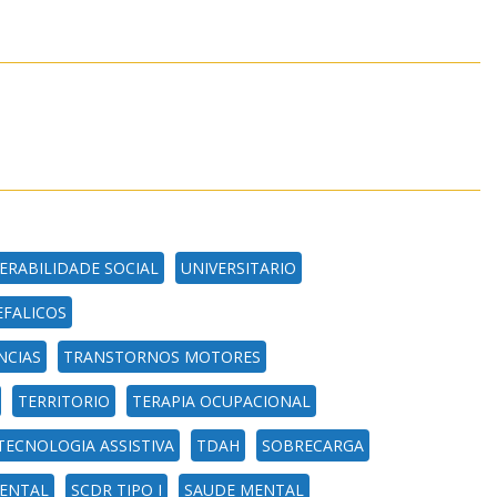
ERABILIDADE SOCIAL
UNIVERSITARIO
FALICOS
NCIAS
TRANSTORNOS MOTORES
TERRITORIO
TERAPIA OCUPACIONAL
TECNOLOGIA ASSISTIVA
TDAH
SOBRECARGA
MENTAL
SCDR TIPO I
SAUDE MENTAL