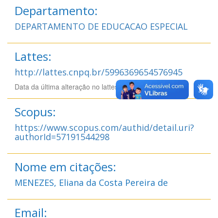
Departamento:
DEPARTAMENTO DE EDUCACAO ESPECIAL
Lattes:
http://lattes.cnpq.br/5996369654576945
Data da última alteração no lattes: 28/02/2026 12:02
Scopus:
https://www.scopus.com/authid/detail.uri?
authorId=57191544298
Nome em citações:
MENEZES, Eliana da Costa Pereira de
Email: