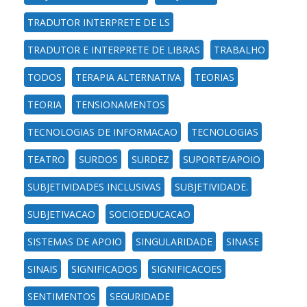
TRADUTOR INTERPRETE DE LS
TRADUTOR E INTERPRETE DE LIBRAS
TRABALHO
TODOS
TERAPIA ALTERNATIVA
TEORIAS
TEORIA
TENSIONAMENTOS
TECNOLOGIAS DE INFORMACAO
TECNOLOGIAS
TEATRO
SURDOS
SURDEZ
SUPORTE/APOIO
SUBJETIVIDADES INCLUSIVAS
SUBJETIVIDADE.
SUBJETIVACAO
SOCIOEDUCACAO
SISTEMAS DE APOIO
SINGULARIDADE
SINASE
SINAIS
SIGNIFICADOS
SIGNIFICACOES
SENTIMENTOS
SEGURIDADE