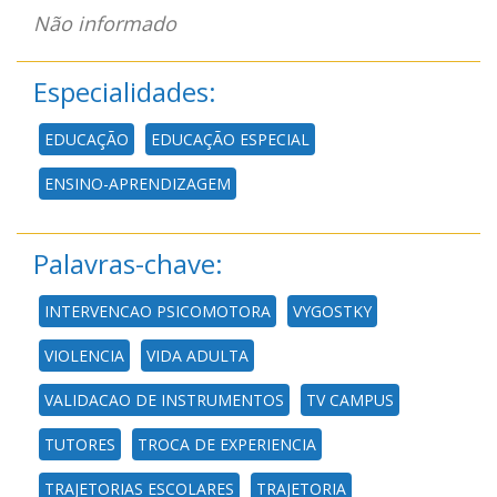
Não informado
Especialidades:
EDUCAÇÃO
EDUCAÇÃO ESPECIAL
ENSINO-APRENDIZAGEM
Palavras-chave:
INTERVENCAO PSICOMOTORA
VYGOSTKY
VIOLENCIA
VIDA ADULTA
VALIDACAO DE INSTRUMENTOS
TV CAMPUS
TUTORES
TROCA DE EXPERIENCIA
TRAJETORIAS ESCOLARES
TRAJETORIA