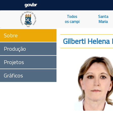
Todos
Santa
os campi
Maria
Sobre
Gilberti Helena
Produção
Projetos
Gráficos