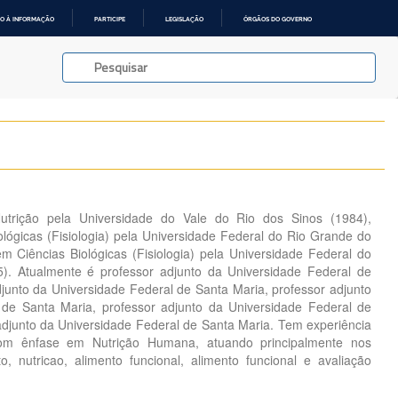
O À INFORMAÇÃO
PARTICIPE
LEGISLAÇÃO
ÓRGÃOS DO GOVERNO
trição pela Universidade do Vale do Rio dos Sinos (1984),
lógicas (Fisiologia) pela Universidade Federal do Rio Grande do
m Ciências Biológicas (Fisiologia) pela Universidade Federal do
). Atualmente é professor adjunto da Universidade Federal de
djunto da Universidade Federal de Santa Maria, professor adjunto
 de Santa Maria, professor adjunto da Universidade Federal de
adjunto da Universidade Federal de Santa Maria. Tem experiência
om ênfase em Nutrição Humana, atuando principalmente nos
o, nutricao, alimento funcional, alimento funcional e avaliação