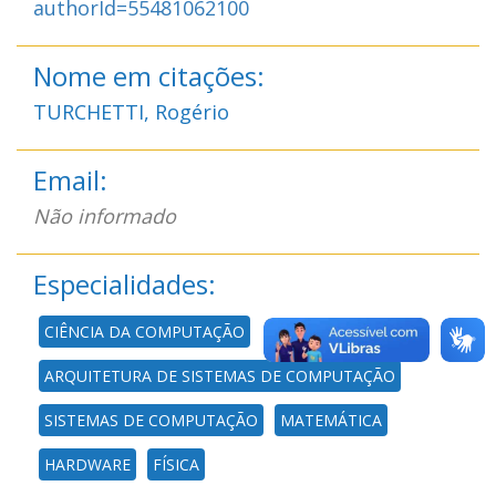
authorId=55481062100
Nome em citações:
TURCHETTI, Rogério
Email:
Não informado
Especialidades:
CIÊNCIA DA COMPUTAÇÃO
ARQUITETURA DE SISTEMAS DE COMPUTAÇÃO
SISTEMAS DE COMPUTAÇÃO
MATEMÁTICA
HARDWARE
FÍSICA