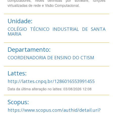
computadores, redes definidas por software, funções
virtualizadas de rede e Visão Computacional.
Unidade:
COLÉGIO TÉCNICO INDUSTRIAL DE SANTA
MARIA
Departamento:
COORDENADORIA DE ENSINO DO CTISM
Lattes:
http://lattes.cnpq.br/1286016553991455
Data da última alteração no lattes: 03/08/2026 12:08
Scopus:
https://www.scopus.com/authid/detail.uri?