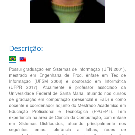
Descrição:
Possui graduação em Sistemas de Informação (UFN 2001),
mestrado em Engenharia de Prod. ênfase em Tec de
Informação (UFSM 2006) e doutorado em Informática
(UFPR 2017). Atualmente é professor associado da
Universidade Federal de Santa Maria, atuando nos cursos
de graduação em computação (presencial e EaD) e como
docente e coordenador adjunto do Mestrado Acadêmico em
Educação Profissional e Tecnológica (PPGEPT). Tem
experiência na área de Ciência da Computação, com ênfase
em Sistemas Distribuídos, atuando principalmente nos
seguintes temas: tolerância a falhas, redes de