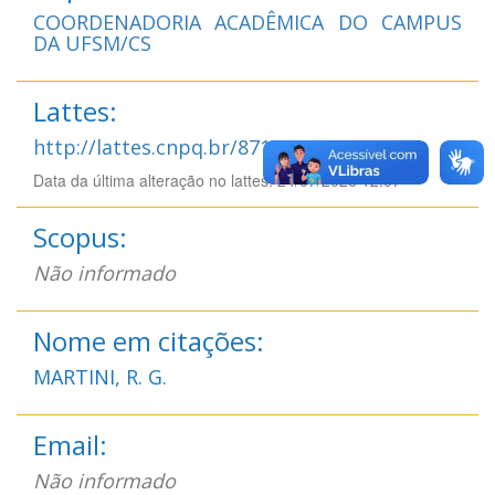
COORDENADORIA ACADÊMICA DO CAMPUS
DA UFSM/CS
Lattes:
http://lattes.cnpq.br/8710772034085679
Data da última alteração no lattes: 24/07/2026 12:07
Scopus:
Não informado
Nome em citações:
MARTINI, R. G.
Email:
Não informado