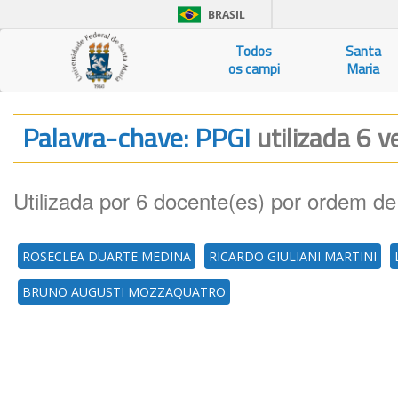
BRASIL
Todos
Santa
os campi
Maria
Palavra-chave: PPGI
utilizada 6 v
Utilizada por 6 docente(es) por ordem de
ROSECLEA DUARTE MEDINA
RICARDO GIULIANI MARTINI
BRUNO AUGUSTI MOZZAQUATRO