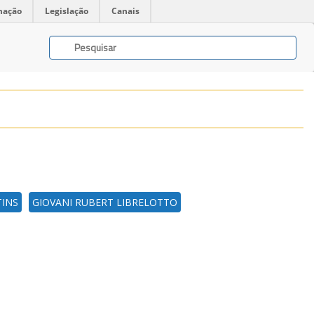
mação
Legislação
Canais
TINS
GIOVANI RUBERT LIBRELOTTO