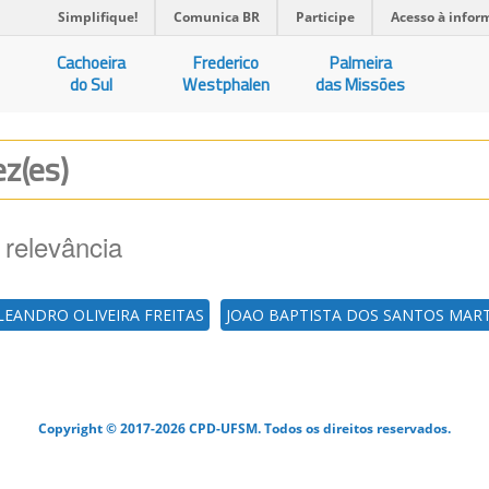
Simplifique!
Comunica BR
Participe
Acesso à infor
Cachoeira
Frederico
Palmeira
do Sul
Westphalen
das Missões
ez(es)
 relevância
LEANDRO OLIVEIRA FREITAS
JOAO BAPTISTA DOS SANTOS MAR
Copyright © 2017-2026 CPD-UFSM. Todos os direitos reservados.