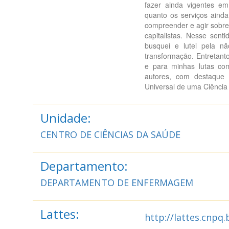
fazer ainda vigentes e
quanto os serviços ainda
compreender e agir sobre
capitalistas. Nesse sent
busquei e lutei pela n
transformação. Entretant
e para minhas lutas com 
autores, com destaque 
Universal de uma Ciência 
Unidade:
CENTRO DE CIÊNCIAS DA SAÚDE
Departamento:
DEPARTAMENTO DE ENFERMAGEM
Lattes:
http://lattes.cnpq