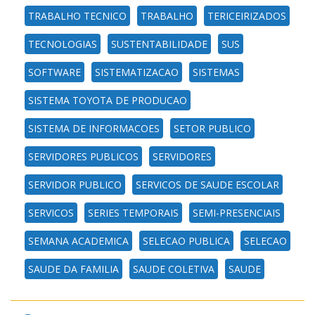
TRABALHO TECNICO
TRABALHO
TERICEIRIZADOS
TECNOLOGIAS
SUSTENTABILIDADE
SUS
SOFTWARE
SISTEMATIZACAO
SISTEMAS
SISTEMA TOYOTA DE PRODUCAO
SISTEMA DE INFORMACOES
SETOR PUBLICO
SERVIDORES PUBLICOS
SERVIDORES
SERVIDOR PUBLICO
SERVICOS DE SAUDE ESCOLAR
SERVICOS
SERIES TEMPORAIS
SEMI-PRESENCIAIS
SEMANA ACADEMICA
SELECAO PUBLICA
SELECAO
SAUDE DA FAMILIA
SAUDE COLETIVA
SAUDE