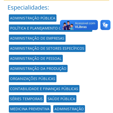
Especialidades:
ADMINISTRAÇÃO PÚBLICA
POLÍTICA E PLANEJAMENTO GOVERNAMENTAIS
ADMINISTRAÇÃO DE EMPRESAS
ADMINISTRAÇÃO DE SETORES ESPECÍFICOS
ADMINISTRAÇÃO DE PESSOAL
ADMINISTRAÇÃO DA PRODUÇÃO
ORGANIZAÇÕES PÚBLICAS
CONTABILIDADE E FINANÇAS PÚBLICAS
SÉRIES TEMPORAIS
SAÚDE PÚBLICA
MEDICINA PREVENTIVA
ADMINISTRAÇÃO