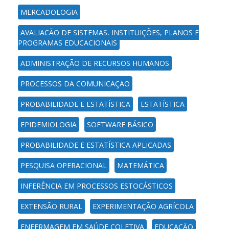
MERCADOLOGIA
AVALIAÇÃO DE SISTEMAS, INSTITUIÇÕES, PLANOS E
PROGRAMAS EDUCACIONAIS
ADMINISTRAÇÃO DE RECURSOS HUMANOS
PROCESSOS DA COMUNICAÇÃO
PROBABILIDADE E ESTATÍSTICA
ESTATÍSTICA
EPIDEMIOLOGIA
SOFTWARE BÁSICO
PROBABILIDADE E ESTATÍSTICA APLICADAS
PESQUISA OPERACIONAL
MATEMÁTICA
INFERÊNCIA EM PROCESSOS ESTOCÁSTICOS
EXTENSÃO RURAL
EXPERIMENTAÇÃO AGRÍCOLA
ENFERMAGEM EM SAÚDE COLETIVA
EDUCAÇÃO