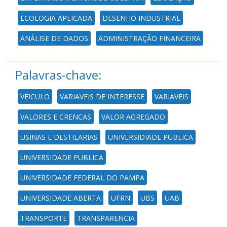
ECOLOGIA APLICADA
DESENHO INDUSTRIAL
ANÁLISE DE DADOS
ADMINISTRAÇÃO FINANCEIRA
Palavras-chave:
VEICULO
VARIAVEIS DE INTERESSE
VARIAVEIS
VALORES E CRENCAS
VALOR AGREGADO
USINAS E DESTILARIAS
UNIVERSIDIADE PUBLICA
UNIVERSIDADE PUBLICA
UNIVERSIDADE FEDERAL DO PAMPA
UNIVERSIDADE ABERTA
UFRN
UBS
UAB
TRANSPORTE
TRANSPARENCIA