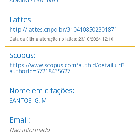
Lattes:
http://lattes.cnpq.br/3104108502301871
Data da última alteração no lattes: 23/10/2024 12:10
Scopus:
https://www.scopus.com/authid/detail.uri?
authorId=57218435627
Nome em citações:
SANTOS, G. M.
Email:
Não informado