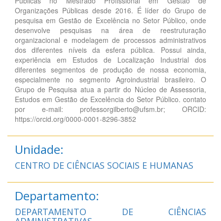
Públicas no Mestrado Profissional em Gestão de
Organizações Públicas desde 2016. É líder do Grupo de
pesquisa em Gestão de Excelência no Setor Público, onde
desenvolve pesquisas na área de reestruturação
organizacional e modelagem de processos administrativos
dos diferentes níveis da esfera pública. Possui ainda,
experiência em Estudos de Localização Industrial dos
diferentes segmentos de produção de nossa economia,
especialmente no segmento Agroindustrial brasileiro. O
Grupo de Pesquisa atua a partir do Núcleo de Assessoria,
Estudos em Gestão de Excelência do Setor Público. contato
por e-mail: professorgilberto@ufsm.br; ORCID:
https://orcid.org/0000-0001-8296-3852
Unidade:
CENTRO DE CIÊNCIAS SOCIAIS E HUMANAS
Departamento:
DEPARTAMENTO DE CIÊNCIAS
ADMINISTRATIVAS