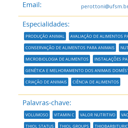
Email:
perottoni@ufsm.b
Especialidades:
PRODUÇÃO ANIMAL
AVALIAÇÃO DE ALIMENTOS P
CONSERVAÇÃO DE ALIMENTOS PARA ANIMAIS
NUT
MICROBIOLOGIA DE ALIMENTOS
INSTALAÇÕES P
GENÉTICA E MELHORAMENTO DOS ANIMAIS DOMÉS
CRIAÇÃO DE ANIMAIS
CIÊNCIA DE ALIMENTOS
Palavras-chave:
VOLUMOSO
VITAMIN C
VALOR NUTRITIVO
VA
THIOL STATUS
THIOL GROUPS
THIOBARBITURIC