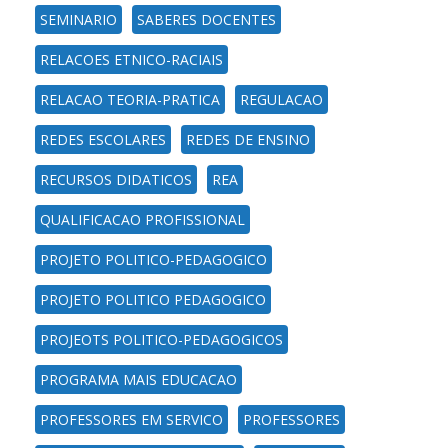
SEMINARIO
SABERES DOCENTES
RELACOES ETNICO-RACIAIS
RELACAO TEORIA-PRATICA
REGULACAO
REDES ESCOLARES
REDES DE ENSINO
RECURSOS DIDATICOS
REA
QUALIFICACAO PROFISSIONAL
PROJETO POLITICO-PEDAGOGICO
PROJETO POLITICO PEDAGOGICO
PROJEOTS POLITICO-PEDAGOGICOS
PROGRAMA MAIS EDUCACAO
PROFESSORES EM SERVICO
PROFESSORES