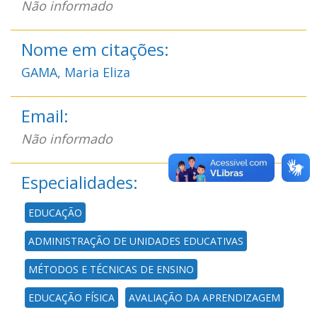
Não informado
Nome em citações:
GAMA, Maria Eliza
Email:
Não informado
Especialidades:
EDUCAÇÃO
ADMINISTRAÇÃO DE UNIDADES EDUCATIVAS
MÉTODOS E TÉCNICAS DE ENSINO
EDUCAÇÃO FÍSICA
AVALIAÇÃO DA APRENDIZAGEM