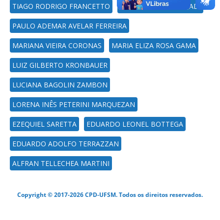
TIAGO RODRIGO FRANCETTO
PAULO CARTERI CORADI
PAULO ADEMAR AVELAR FERREIRA
MARIANA VIEIRA CORONAS
MARIA ELIZA ROSA GAMA
LUIZ GILBERTO KRONBAUER
LUCIANA BAGOLIN ZAMBON
LORENA INÊS PETERINI MARQUEZAN
EZEQUIEL SARETTA
EDUARDO LEONEL BOTTEGA
EDUARDO ADOLFO TERRAZZAN
ALFRAN TELLECHEA MARTINI
Copyright © 2017-2026 CPD-UFSM. Todos os direitos reservados.