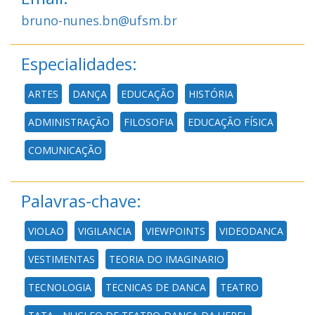
bruno-nunes.bn@ufsm.br
Especialidades:
ARTES
DANÇA
EDUCAÇÃO
HISTÓRIA
ADMINISTRAÇÃO
FILOSOFIA
EDUCAÇÃO FÍSICA
COMUNICAÇÃO
Palavras-chave:
VIOLAO
VIGILANCIA
VIEWPOINTS
VIDEODANCA
VESTIMENTAS
TEORIA DO IMAGINARIO
TECNOLOGIA
TECNICAS DE DANCA
TEATRO