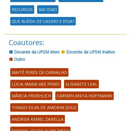
RECURSOS
RACISMO
QUE RUEDA DE CASINO E ESSA?
Coautores:
Docente da UFSM Ativo
Docente da UFSM Inativo
Outro
MAITÊ PERES DE CARVALHO
LÚCIA MARIA VAZ PERES
ELISABETE LEAL
MÁRCIA FROEHLICH
CARMEN ANITA HOFFMANN
THIAGO SILVA DE AMORIM JESUS
ANDRISA KEMEL ZANELLA
MANOEL GILDO ALVES NETO